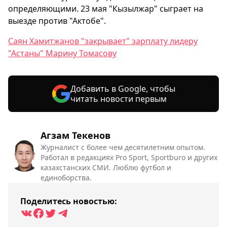
определяющими. 23 мая "Кызылжар" сыграет на
выезде против "Актобе".
Саян Хамитжанов "закрывает" зарплату лидеру
"Астаны" Марину Томасову
Добавить в Google, чтобы
читать новости первым
Агзам Текенов
Журналист с более чем десятилетним опытом.
Работал в редакциях Pro Sport, Sportburo и других
казахстанских СМИ. Люблю футбол и
единоборства.
Поделитесь новостью: