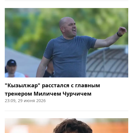
"Кызылжар" расстался с главным
тренером Миличем Чурчичем
23:09, 29 июня 2026