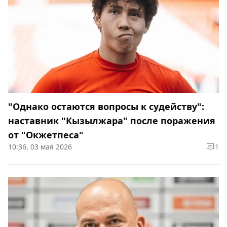
"Однако остаются вопросы к судейству":
наставник "Кызылжара" после поражения
от "Окжетпеса"
10:36, 03 мая 2026
1