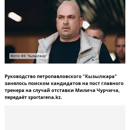
Фото: ФК "Кызылжар"
Руководство петропавловского "Кызылжара"
занялось поиском кандидатов на пост главного
тренера на случай отставки Милича Чурчича,
передаёт sportarena.kz.