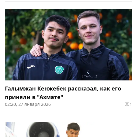
Галымжан Кенжебек рассказал, как его
приняли в "Ахмате"
02:20, 27 января 2026
1