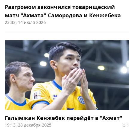
Разгромом закончился товарищеский
матч "Ахмата" Самородова и Кенжебека
23:33, 14 июля 2026
Галымжан Кенжебек перейдёт в "Ахмат"
19:13, 28 декабря 2025
1