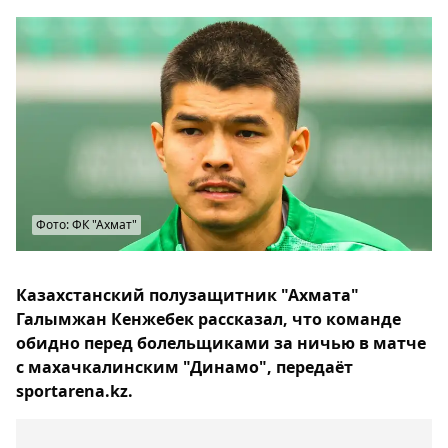
Фото: ФК "Ахмат"
Казахстанский полузащитник "Ахмата"
Галымжан Кенжебек рассказал, что команде
обидно перед болельщиками за ничью в матче
с махачкалинским "Динамо", передаёт
sportarena.kz.