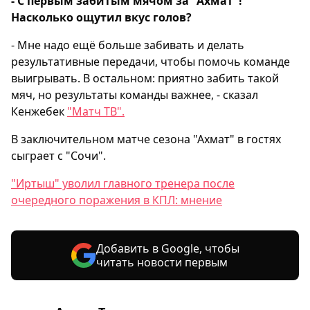
- С первым забитым мячом за "Ахмат"!
Насколько ощутил вкус голов?
- Мне надо ещё больше забивать и делать
результативные передачи, чтобы помочь команде
выигрывать. В остальном: приятно забить такой
мяч, но результаты команды важнее, - сказал
Кенжебек
"Матч ТВ".
В заключительном матче сезона "Ахмат" в гостях
сыграет с "Сочи".
"Иртыш" уволил главного тренера после
очередного поражения в КПЛ: мнение
Добавить в Google, чтобы
читать новости первым