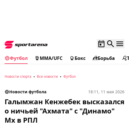
Футбол
MMA/UFC
Бокс
Борьба
Новости спорта
Все новости
Футбол
Новости футбола
18:11, 11 мая 2026
Галымжан Кенжебек высказался
о ничьей "Ахмата" с "Динамо"
Мх в РПЛ