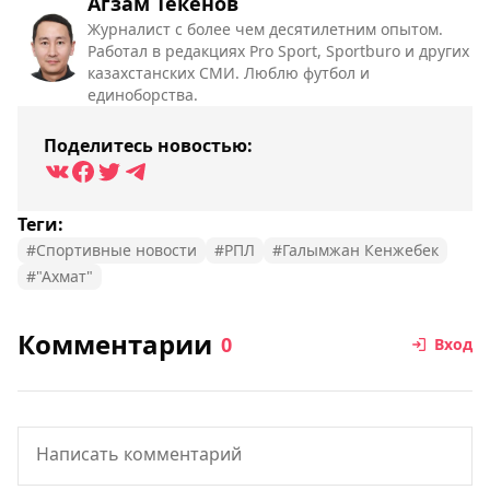
Агзам Текенов
Журналист с более чем десятилетним опытом.
Работал в редакциях Pro Sport, Sportburo и других
казахстанских СМИ. Люблю футбол и
единоборства.
Поделитесь новостью:
Теги:
#Спортивные новости
#РПЛ
#Галымжан Кенжебек
#"Ахмат"
Комментарии
0
Вход