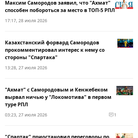
Максим Самородов заявил, что "Ахмат"
способен побороться за место в ТОП-5 РПЛ
17:17, 28 июля 2026
Казахстанский форвард Самородов
прокомментировал интерес к нему со
стороны "Спартака"
13:28, 27 июля 2026
"Ахмат" с Самородовым и Кенжебеком
вырвал ничью у "Локомотива" в первом
туре РПЛ
03:23, 27 июля 2026
1
"Спартак" приостановил переговоры по