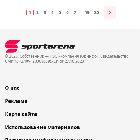
...
1
2
3
4
5
6
7
19
20
© 2026. Собственник — ТОО «Компания ЮрИнфо». Cвидетельство
СМИ № KZ40VPY00080595-СИ от 27.10.2023
О нас
Реклама
Карта сайта
Использование материалов