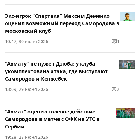
Экс-игрок "Спартака" Максим Деменко
оценил возможный переход Самородова в
московский клуб
10:47, 30 июня 2026
1
"Ахмату" не нужен Дзюба: у клуба
укомплектована атака, где выступают
Самородов и Кенжебек
13:09, 29 июня 2026
2
"Ахмат" оценил голевое действие
Самородова в матче с ОФК на УТС в
Сербии
19:28, 28 июня 2026