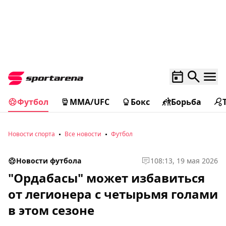
Футбол
MMA/UFC
Бокс
Борьба
Новости спорта
Все новости
Футбол
Новости футбола
1
08:13, 19 мая 2026
"Ордабасы" может избавиться
от легионера с четырьмя голами
в этом сезоне