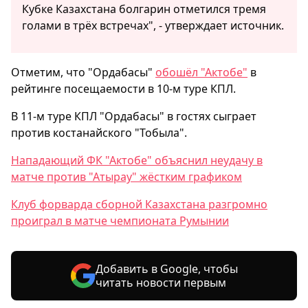
Кубке Казахстана болгарин отметился тремя
голами в трёх встречах", - утверждает источник.
Отметим, что "Ордабасы"
обошёл "Актобе"
в
рейтинге посещаемости в 10-м туре КПЛ.
В 11-м туре КПЛ "Ордабасы" в гостях сыграет
против костанайского "Тобыла".
Нападающий ФК "Актобе" объяснил неудачу в
матче против "Атырау" жёстким графиком
Клуб форварда сборной Казахстана разгромно
проиграл в матче чемпионата Румынии
Добавить в Google, чтобы
читать новости первым