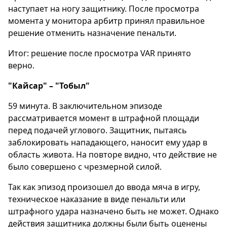
наступает на ногу защитнику. После просмотра
момента у монитора арбитр принял правильное
решение отменить назначение пенальти.
Итог: решение после просмотра VAR принято
верно.
"Кайсар" – "Тобыл"
59 минута. В заключительном эпизоде
рассматривается момент в штрафной площади
перед подачей углового. Защитник, пытаясь
заблокировать нападающего, наносит ему удар в
область живота. На повторе видно, что действие не
было совершено с чрезмерной силой.
Так как эпизод произошел до ввода мяча в игру,
техническое наказание в виде пенальти или
штрафного удара назначено быть не может. Однако
действия защитника должны были быть оценены