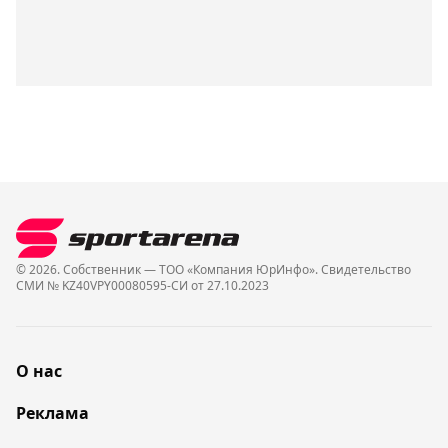
© 2026. Собственник — ТОО «Компания ЮрИнфо». Cвидетельство
СМИ № KZ40VPY00080595-СИ от 27.10.2023
О нас
Реклама