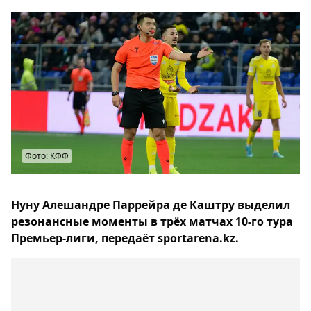
Фото: КФФ
Нуну Алешандре Паррейра де Каштру выделил
резонансные моменты в трёх матчах 10-го тура
Премьер-лиги, передаёт sportarena.kz.