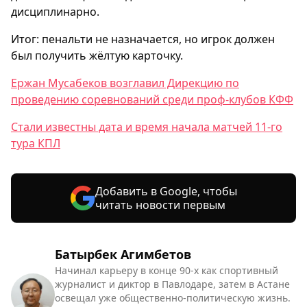
дисциплинарно.
Итог: пенальти не назначается, но игрок должен
был получить жёлтую карточку.
Ержан Мусабеков возглавил Дирекцию по
проведению соревнований среди проф-клубов КФФ
Стали известны дата и время начала матчей 11-го
тура КПЛ
Добавить в Google, чтобы
читать новости первым
Батырбек Агимбетов
Начинал карьеру в конце 90-х как спортивный
журналист и диктор в Павлодаре, затем в Астане
освещал уже общественно-политическую жизнь.