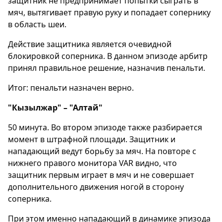
защитник не предпринимает попытки сыграть в
мяч, вытягивает правую руку и попадает сопернику
в область шеи.
Действие защитника является очевидной
блокировкой соперника. В данном эпизоде арбитр
принял правильное решение, назначив пенальти.
Итог: пенальти назначен верно.
"Кызылжар" – "Алтай"
50 минута. Во втором эпизоде также разбирается
момент в штрафной площади. Защитник и
нападающий ведут борьбу за мяч. На повторе с
нижнего правого монитора VAR видно, что
защитник первым играет в мяч и не совершает
дополнительного движения ногой в сторону
соперника.
При этом именно нападающий в динамике эпизода