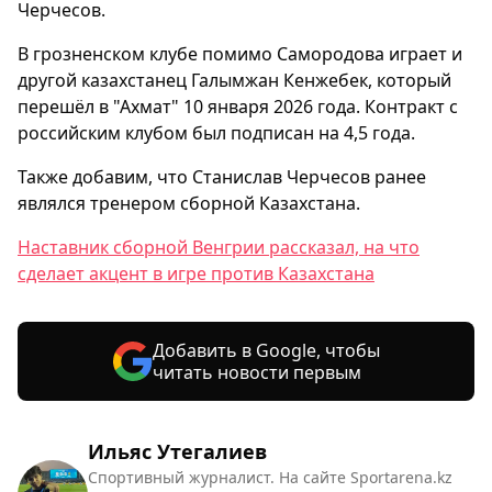
Черчесов.
В грозненском клубе помимо Самородова играет и
другой казахстанец Галымжан Кенжебек, который
перешёл в "Ахмат" 10 января 2026 года. Контракт с
российским клубом был подписан на 4,5 года.
Также добавим, что Станислав Черчесов ранее
являлся тренером сборной Казахстана.
Наставник сборной Венгрии рассказал, на что
сделает акцент в игре против Казахстана
Добавить в Google, чтобы
читать новости первым
Ильяс Утегалиев
Спортивный журналист. На сайте Sportarena.kz