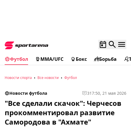
Футбол
MMA/UFC
Бокс
Борьба
Новости спорта
Все новости
Футбол
Новости футбола
3
17:50, 21 мая 2026
"Все сделали скачок": Черчесов
прокомментировал развитие
Самородова в "Ахмате"