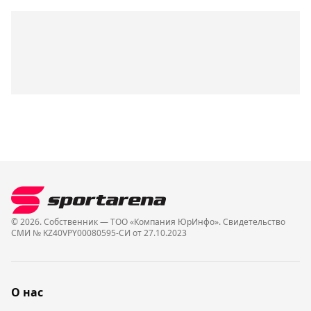
© 2026. Собственник — ТОО «Компания ЮрИнфо». Cвидетельство
СМИ № KZ40VPY00080595-СИ от 27.10.2023
О нас