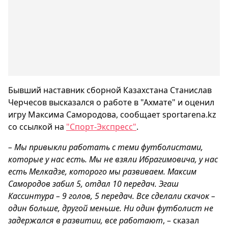
Бывший наставник сборной Казахстана Станислав
Черчесов высказался о работе в "Ахмате" и оценил
игру Максима Самородова, сообщает sportarena.kz
со ссылкой на
"Спорт-Экспресс"
.
– Мы привыкли работать с теми футболистами,
которые у нас есть. Мы не взяли Ибрагимовича, у нас
есть Мелкадзе, которого мы развиваем. Максим
Самородов забил 5, отдал 10 передач. Эгаш
Кассинтура – 9 голов, 5 передач. Все сделали скачок –
один больше, другой меньше. Ни один футболист не
задержался в развитии, все работают
, – сказал