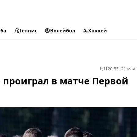
ьба
Теннис
Волейбол
Хоккей
1
20:55, 21 мая
 проиграл в матче Первой