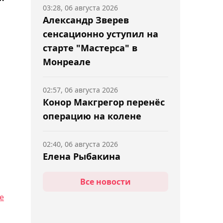
03:28, 06 августа 2026
Александр Зверев
сенсационно уступил на
старте "Мастерса" в
Монреале
02:57, 06 августа 2026
Конор Макгрегор перенёс
операцию на колене
02:40, 06 августа 2026
Елена Рыбакина
прокомментировала
Все новости
победу над Касаткиной в
е
Торонто