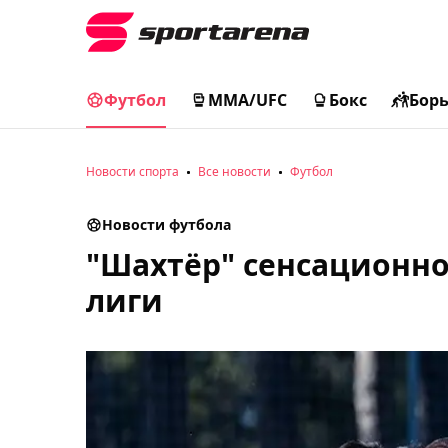
Футбол
MMA/UFC
Бокс
Бор
Новости спорта
Все новости
Футбол
Новости футбола
"Шахтёр" сенсационно
лиги