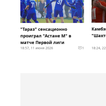
Камбэ
"Тараз" сенсационно
"Шахт
проиграл "Астане М" в
матче Первой лиги
18:57, 11 июня 2026
1
18:24, 2