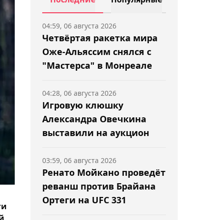
04:59, 06 августа 2026
Четвёртая ракетка мира
Оже-Альяссим снялся с
"Мастерса" в Монреале
04:28, 06 августа 2026
Игровую клюшку
Александра Овечкина
выставили на аукцион
03:59, 06 августа 2026
Ренато Мойкано проведёт
реванш против Брайана
Ортеги на UFC 331
ги
й