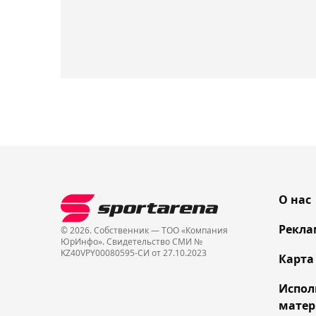
О нас
Рекла
© 2026. Собственник — ТОО «Компания
ЮрИнфо». Cвидетельство СМИ №
KZ40VPY00080595-СИ от 27.10.2023
Карта
Испол
матер