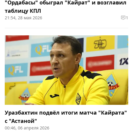
"Ордабасы" обыграл "Кайрат" и возглавил
таблицу КПЛ
21:54, 28 мая 2026
1
Уразбахтин подвёл итоги матча "Кайрата"
с "Астаной"
00:46, 06 апреля 2026