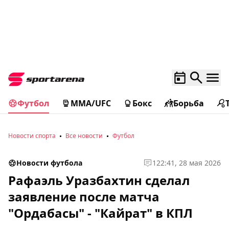
Футбол
MMA/UFC
Бокс
Борьба
Новости спорта
Все новости
Футбол
Новости футбола
1
22:41, 28 мая 2026
Рафаэль Уразбахтин сделал
заявление после матча
"Ордабасы" - "Кайрат" в КПЛ