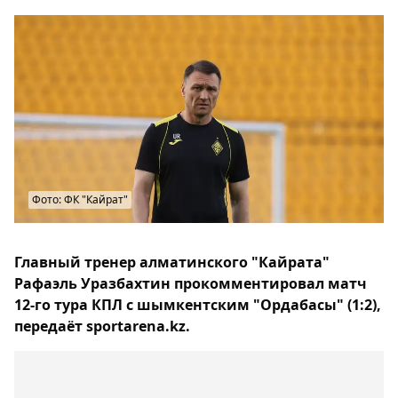
Фото: ФК "Кайрат"
Главный тренер алматинского "Кайрата"
Рафаэль Уразбахтин прокомментировал матч
12-го тура КПЛ с шымкентским "Ордабасы" (1:2),
передаёт sportarena.kz.