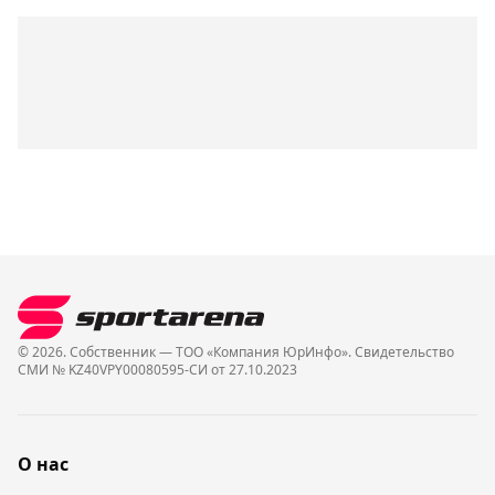
© 2026. Собственник — ТОО «Компания ЮрИнфо». Cвидетельство
СМИ № KZ40VPY00080595-СИ от 27.10.2023
О нас