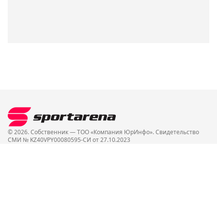
© 2026. Собственник — ТОО «Компания ЮрИнфо». Cвидетельство
СМИ № KZ40VPY00080595-СИ от 27.10.2023
О нас
Реклама