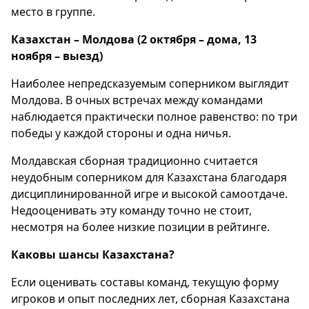
место в группе.
Казахстан – Молдова (2 октября – дома, 13
ноября – выезд)
Наиболее непредсказуемым соперником выглядит
Молдова. В очных встречах между командами
наблюдается практически полное равенство: по три
победы у каждой стороны и одна ничья.
Молдавская сборная традиционно считается
неудобным соперником для Казахстана благодаря
дисциплинированной игре и высокой самоотдаче.
Недооценивать эту команду точно не стоит,
несмотря на более низкие позиции в рейтинге.
Каковы шансы Казахстана?
Если оценивать составы команд, текущую форму
игроков и опыт последних лет, сборная Казахстана