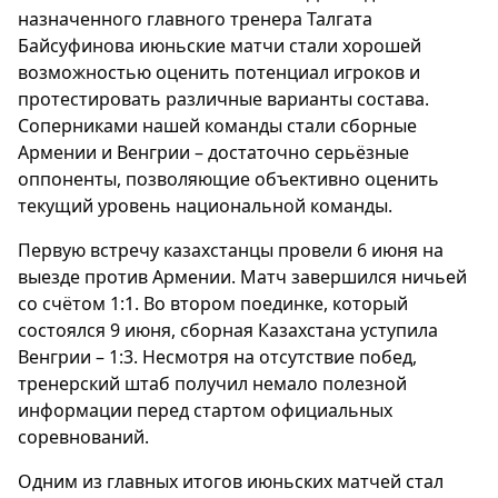
назначенного главного тренера Талгата
Байсуфинова июньские матчи стали хорошей
возможностью оценить потенциал игроков и
протестировать различные варианты состава.
Соперниками нашей команды стали сборные
Армении и Венгрии – достаточно серьёзные
оппоненты, позволяющие объективно оценить
текущий уровень национальной команды.
Первую встречу казахстанцы провели 6 июня на
выезде против Армении. Матч завершился ничьей
со счётом 1:1. Во втором поединке, который
состоялся 9 июня, сборная Казахстана уступила
Венгрии – 1:3. Несмотря на отсутствие побед,
тренерский штаб получил немало полезной
информации перед стартом официальных
соревнований.
Одним из главных итогов июньских матчей стал