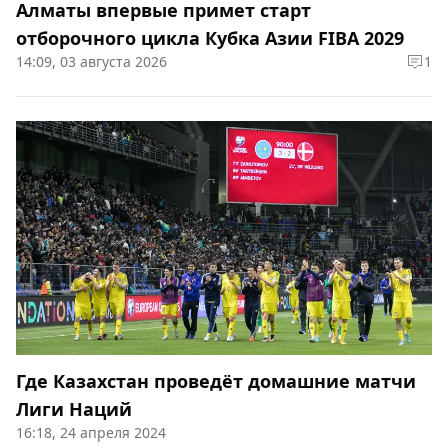
Алматы впервые примет старт
отборочного цикла Кубка Азии FIBA 2029
14:09, 03 августа 2026
1
Где Казахстан проведёт домашние матчи
Лиги Наций
16:18, 24 апреля 2024