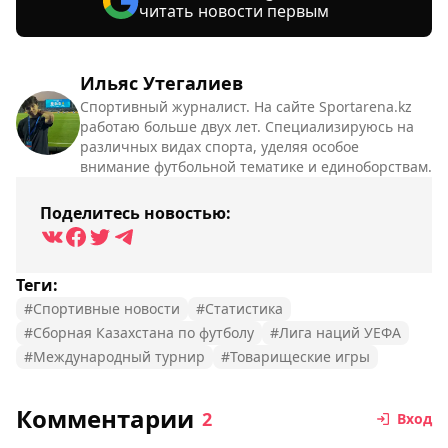
читать новости первым
Ильяс Утегалиев
Спортивный журналист. На сайте Sportarena.kz
работаю больше двух лет. Специализируюсь на
различных видах спорта, уделяя особое
внимание футбольной тематике и единоборствам.
Поделитесь новостью:
Теги:
#Спортивные новости
#Статистика
#Сборная Казахстана по футболу
#Лига наций УЕФА
#Международный турнир
#Товарищеские игры
Комментарии
2
Вход