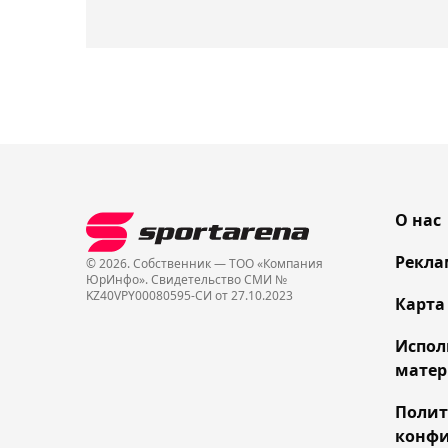
О нас
Рекла
© 2026. Собственник — ТОО «Компания
ЮрИнфо». Cвидетельство СМИ №
KZ40VPY00080595-СИ от 27.10.2023
Карта
Испол
матер
Поли
конфи