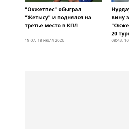
"Окжетпес" обыграл
Нурда
"Жетысу" и поднялся на
вину 
третье место в КПЛ
"Окже
20 тур
19:07, 18 июля 2026
08:43, 1