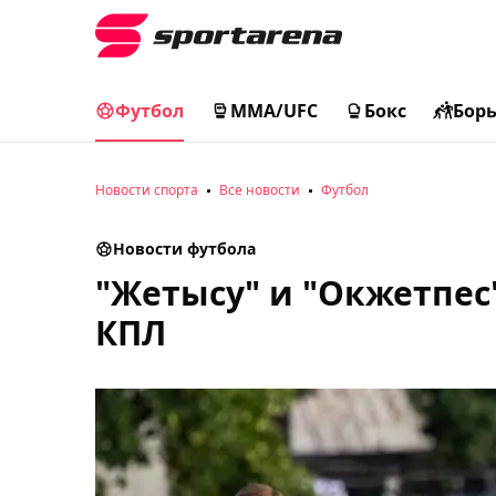
Футбол
MMA/UFC
Бокс
Бор
Новости спорта
Все новости
Футбол
Новости футбола
"Жетысу" и "Окжетпес
КПЛ