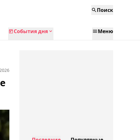
Поиск
События дня
Меню
 2026
ре
Последние
Популярные