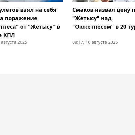
улетов взял на себя
Смаков назвал цену 
за поражение
"Жетысу" над
тпеса" от "Жетысу" в
"Окжетпесом" в 20 ту
е КПЛ
0 августа 2025
08:17, 10 августа 2025