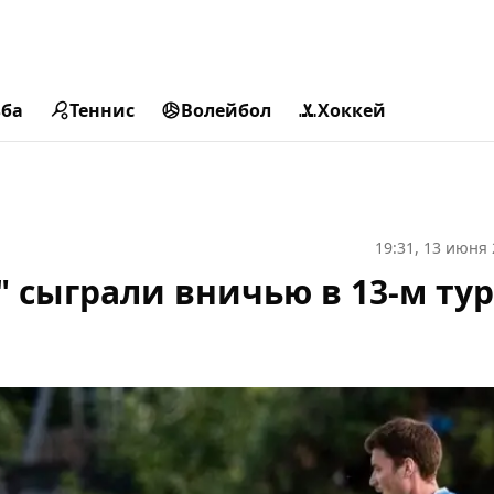
ьба
Теннис
Волейбол
Хоккей
19:31, 13 июня
" сыграли вничью в 13-м ту