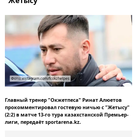
"Жетысу"
Фото: instagram.com/fcokzhetpes
Главный тренер "Окжетпеса" Ринат Алюетов
прокомментировал гостевую ничью с "Жетысу"
(2:2) в матче 13-го тура казахстанской Премьер-
лиги, передаёт sportarena.kz.