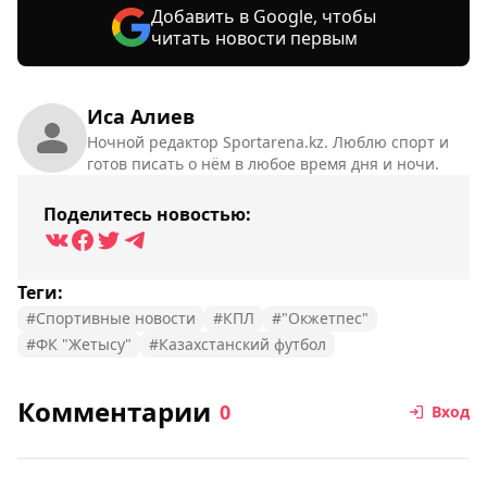
Добавить в Google, чтобы
читать новости первым
Иса Алиев
Ночной редактор Sportarena.kz. Люблю спорт и
готов писать о нём в любое время дня и ночи.
Поделитесь новостью:
Теги:
#Спортивные новости
#КПЛ
#"Окжетпес"
#ФК "Жетысу"
#Казахстанский футбол
Комментарии
0
Вход