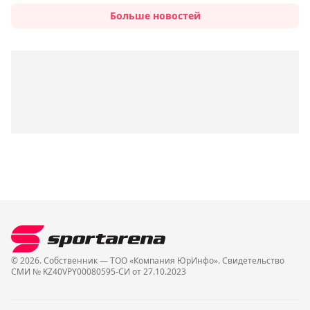
Больше новостей
© 2026. Собственник — ТОО «Компания ЮрИнфо». Cвидетельство
СМИ № KZ40VPY00080595-СИ от 27.10.2023