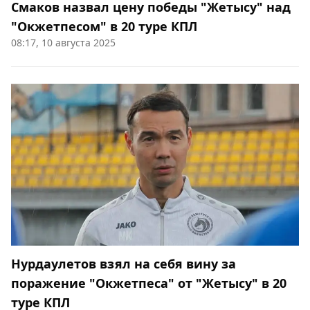
Смаков назвал цену победы "Жетысу" над
"Окжетпесом" в 20 туре КПЛ
08:17, 10 августа 2025
Нурдаулетов взял на себя вину за
поражение "Окжетпеса" от "Жетысу" в 20
туре КПЛ