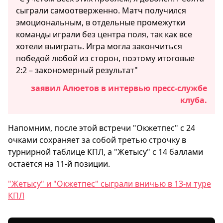
сыграли самоотверженно. Матч получился
эмоциональным, в отдельные промежутки
команды играли без центра поля, так как все
хотели выиграть. Игра могла закончиться
победой любой из сторон, поэтому итоговые
2:2 – закономерный результат"
заявил Алюетов в интервью пресс-службе
клуба.
Напомним, после этой встречи "Окжетпес" с 24
очками сохраняет за собой третью строчку в
турнирной таблице КПЛ, а "Жетысу" с 14 баллами
остаётся на 11-й позиции.
"Жетысу" и "Окжетпес" сыграли вничью в 13-м туре
КПЛ