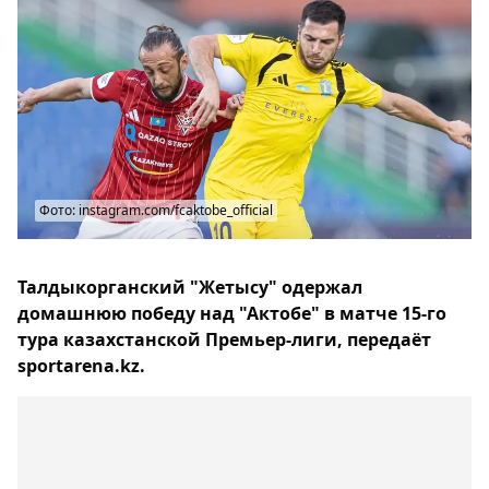
Фото: instagram.com/fcaktobe_official
Талдыкорганский "Жетысу" одержал
домашнюю победу над "Актобе" в матче 15-го
тура казахстанской Премьер-лиги, передаёт
sportarena.kz.