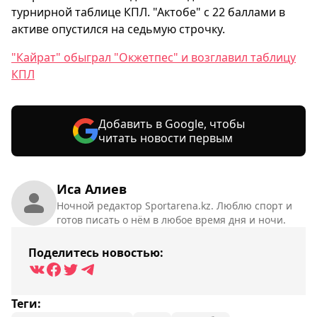
турнирной таблице КПЛ. "Актобе" с 22 баллами в
активе опустился на седьмую строчку.
"Кайрат" обыграл "Окжетпес" и возглавил таблицу
КПЛ
Добавить в Google, чтобы
читать новости первым
Иса Алиев
Ночной редактор Sportarena.kz. Люблю спорт и
готов писать о нём в любое время дня и ночи.
Поделитесь новостью:
Теги: