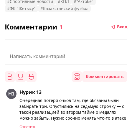
#Спортивные новости
#КПЛ
#"Актобе"
#ФК "Жетысу"
#Казахстанский футбол
Комментарии
1
Вход
Комментировать
Нурик 13
Очередная потеря очков там, где обязаны были
забирать три. Опустились на седьмую строчку — с
такой реализацией во втором тайме о медалях
можно забыть. Нужно срочно менять что-то в атаке
Ответить