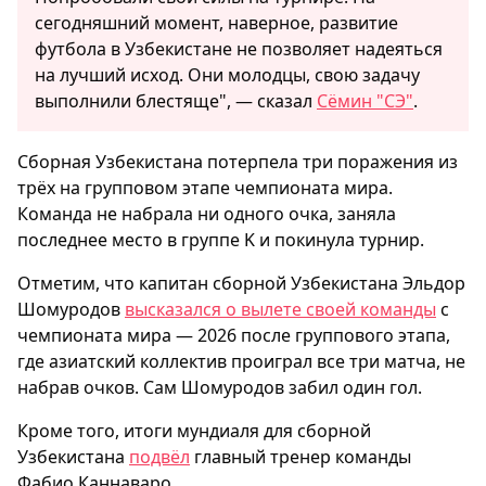
сегодняшний момент, наверное, развитие
футбола в Узбекистане не позволяет надеяться
на лучший исход. Они молодцы, свою задачу
выполнили блестяще", — сказал
Сёмин "СЭ"
.
Сборная Узбекистана потерпела три поражения из
трёх на групповом этапе чемпионата мира.
Команда не набрала ни одного очка, заняла
последнее место в группе K и покинула турнир.
Отметим, что капитан сборной Узбекистана Эльдор
Шомуродов
высказался о вылете своей команды
с
чемпионата мира — 2026 после группового этапа,
где азиатский коллектив проиграл все три матча, не
набрав очков. Сам Шомуродов забил один гол.
Кроме того, итоги мундиаля для сборной
Узбекистана
подвёл
главный тренер команды
Фабио Каннаваро.