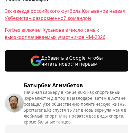
Экс-звезда российского футбола Колыванов назвал
Узбекистан разрозненной командой
Forbes включил Хусанова в число самых
высокооплачиваемых участников ЧМ-2026
Добавить в Google, чтобы
читать новости первым
Батырбек Агимбетов
Начинал карьеру в конце 90-х как спортивный
журналист и диктор в Павлодаре, затем в Астане
освещал уже общественно-политическую жизнь.
Sportarena.kz спустя 16 лет вновь вернула меня в
любимый спорт. Мне нравятся все виды спорта,
кроме бальных танцев.