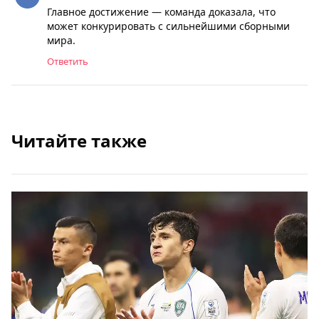
Главное достижение — команда доказала, что
может конкурировать с сильнейшими сборными
мира.
Ответить
Читайте также