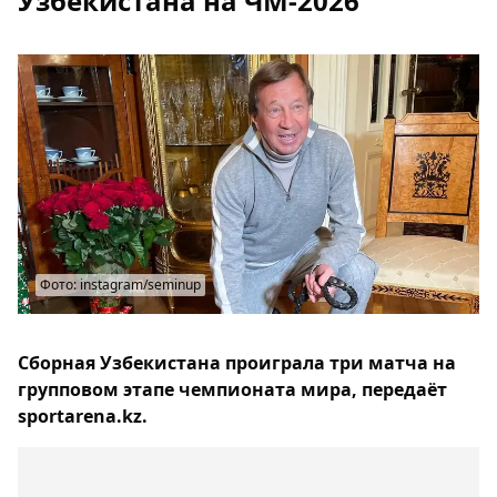
Узбекистана на ЧМ-2026
Фото: instagram/seminup
Сборная Узбекистана проиграла три матча на
групповом этапе чемпионата мира, передаёт
sportarena.kz.