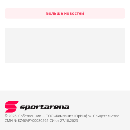
Больше новостей
© 2026. Собственник — ТОО «Компания ЮрИнфо». Cвидетельство
СМИ № KZ40VPY00080595-СИ от 27.10.2023