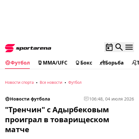
Футбол
MMA/UFC
Бокс
Борьба
Новости спорта
Все новости
Футбол
Новости футбола
1
06:48, 04 июля 2026
"Тренчин" с Адырбековым
проиграл в товарищеском
матче