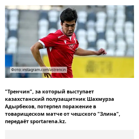
Фото: instagram.com/astrencin
"Тренчин", за который выступает
казахстанский полузащитник Шахмурза
Адырбеков, потерпел поражение в
товарищеском матче от чешского "Злина",
передаёт sportarena.kz.