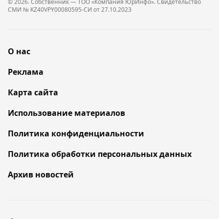
© 2026. Собственник — ТОО «Компания ЮрИнфо». Cвидетельство
СМИ № KZ40VPY00080595-СИ от 27.10.2023
О нас
Реклама
Карта сайта
Использование материалов
Политика конфиденциальности
Политика обработки персональных данных
Архив новостей