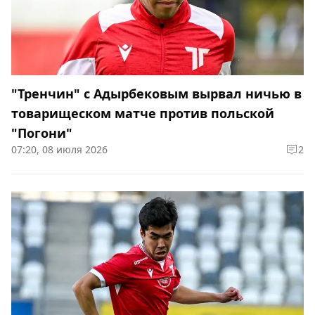
"Тренчин" с Адырбековым вырвал ничью в
товарищеском матче против польской
"Погони"
07:20, 08 июля 2026
2