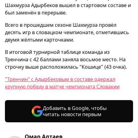
Шахмурза Адырбеков вышел в стартовом составе и
был заменён в перерыве.
Всего в прошедшем сезоне Шахмурза провёл
десять игр в словацком чемпионате, отметившись
двумя жёлтыми карточками.
В итоговой турнирной таблице команда из
Тренчина с 42 баллами заняла восьмое место. На
строчку выше расположилась "Кошице" (43 очка).
"Тренчин" с Адырбековым в составе одержал
крупную победу в матче чемпионата Словакии
Добавить в Google, чтобы
читать новости первым
Омар Алтаев