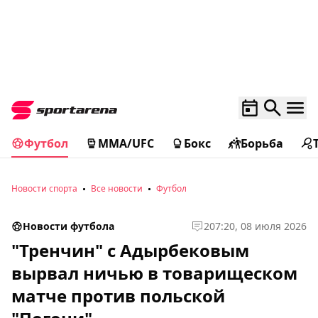
Футбол
MMA/UFC
Бокс
Борьба
Новости спорта
Все новости
Футбол
Новости футбола
2
07:20, 08 июля 2026
"Тренчин" с Адырбековым
вырвал ничью в товарищеском
матче против польской