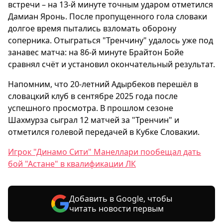
встречи – на 13-й минуте точным ударом отметился
Дамиан Яронь. После пропущенного гола словаки
долгое время пытались взломать оборону
соперника. Отыграться "Тренчину" удалось уже под
занавес матча: на 86-й минуте Брайтон Бойе
сравнял счёт и установил окончательный результат.
Напомним, что 20-летний Адырбеков перешёл в
словацкий клуб в сентябре 2025 года после
успешного просмотра. В прошлом сезоне
Шахмурза сыграл 12 матчей за "Тренчин" и
отметился голевой передачей в Кубке Словакии.
Игрок "Динамо Сити" Манеллари пообещал дать
бой "Астане" в квалификации ЛК
Добавить в Google, чтобы
читать новости первым