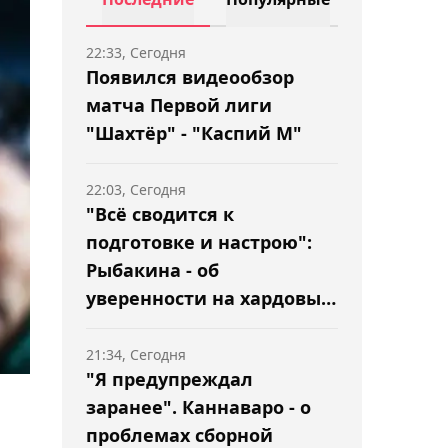
22:33, Сегодня
Появился видеообзор
матча Первой лиги
"Шахтёр" - "Каспий М"
22:03, Сегодня
"Всё сводится к
подготовке и настрою":
Рыбакина - об
уверенности на хардовых
турнирах
21:34, Сегодня
"Я предупреждал
заранее". Каннаваро - о
проблемах сборной