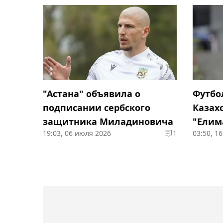
"Астана" объявила о
Футбо
подписании сербского
Казах
защитника Миладиновича
"Елим
19:03, 06 июля 2026
1
03:50, 1