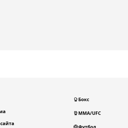
Бокс
ма
MMA/UFC
 сайта
Футбол