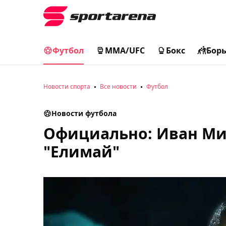
Футбол
MMA/UFC
Бокс
Бор
Новости спорта
Все новости
Футбол
Новости футбола
Официально: Иван М
"Елимай"