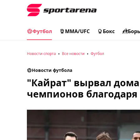
Футбол
MMA/UFC
Бокс
Бор
Новости спорта
Все новости
Футбол
Новости футбола
"Кайрат" вырвал дома 
чемпионов благодаря 