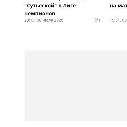
"Сутьеской" в Лиге
на ма
чемпионов
23:15, 08 июля 2026
1
19:31, 0