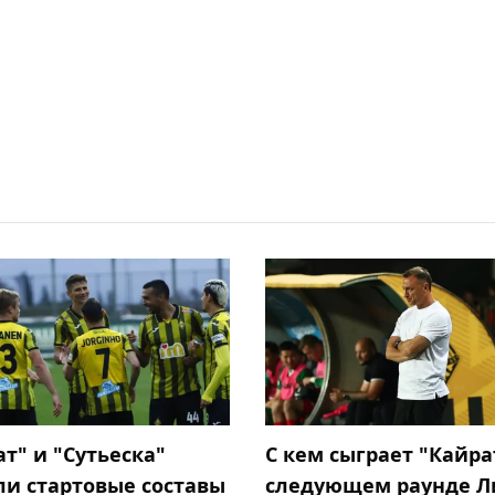
т" и "Сутьеска"
С кем сыграет "Кайра
ли стартовые составы
следующем раунде Л