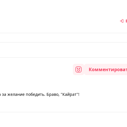
Комментирова
 за желание победить. Браво, "Кайрат"!