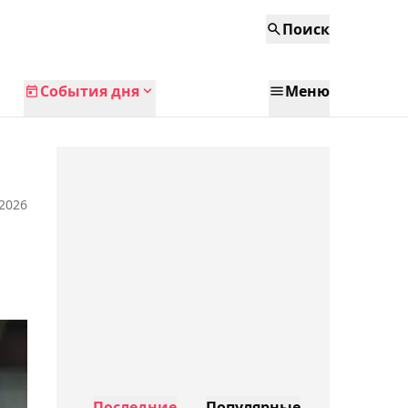
Поиск
События дня
Меню
 2026
Последние
Популярные