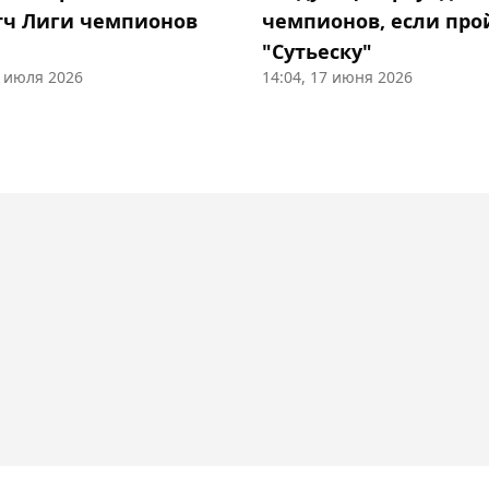
тч Лиги чемпионов
чемпионов, если про
"Сутьеску"
8 июля 2026
14:04, 17 июня 2026