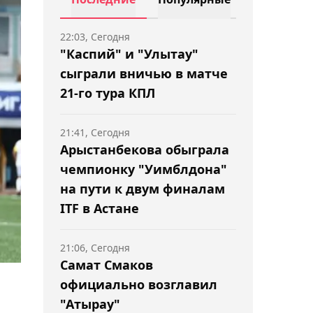
22:03, Сегодня
"Каспий" и "Улытау"
сыграли вничью в матче
21-го тура КПЛ
21:41, Сегодня
Арыстанбекова обыграла
чемпионку "Уимблдона"
на пути к двум финалам
ITF в Астане
21:06, Сегодня
Самат Смаков
официально возглавил
"Атырау"