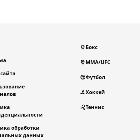
Бокс
ма
MMA/UFC
 сайта
Футбол
ьзование
Хоккей
иалов
тика
Теннис
денциальности
ика обработки
нальных данных