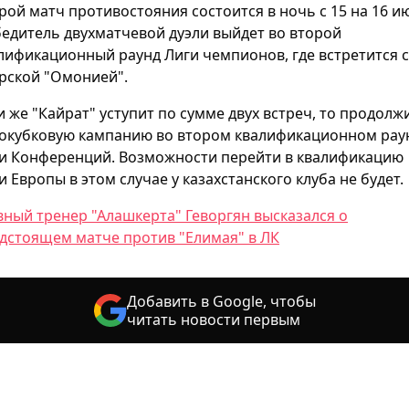
рой матч противостояния состоится в ночь с 15 на 16 и
едитель двухматчевой дуэли выйдет во второй
лификационный раунд Лиги чемпионов, где встретится с
рской "Омонией".
и же "Кайрат" уступит по сумме двух встреч, то продолж
окубковую кампанию во втором квалификационном рау
и Конференций. Возможности перейти в квалификацию
и Европы в этом случае у казахстанского клуба не будет.
вный тренер "Алашкерта" Геворгян высказался о
дстоящем матче против "Елимая" в ЛК
Добавить в Google, чтобы
читать новости первым