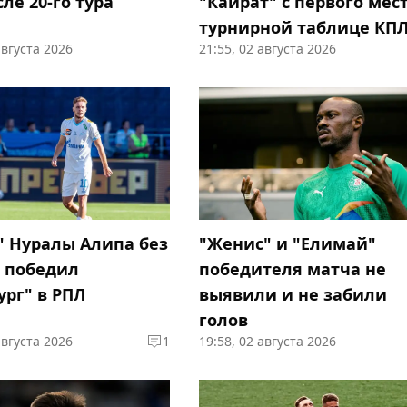
ле 20-го тура
"Кайрат" с первого мест
турнирной таблице КП
августа 2026
21:55, 02 августа 2026
" Нуралы Алипа без
"Женис" и "Елимай"
 победил
победителя матча не
ург" в РПЛ
выявили и не забили
голов
августа 2026
1
19:58, 02 августа 2026