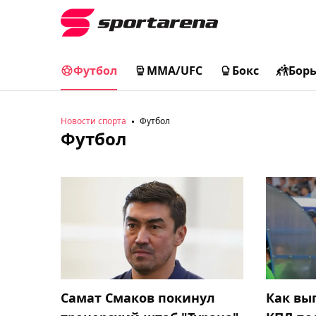
Футбол
MMA/UFC
Бокс
Бор
Новости спорта
Футбол
Футбол
Самат Смаков покинул
Как вы