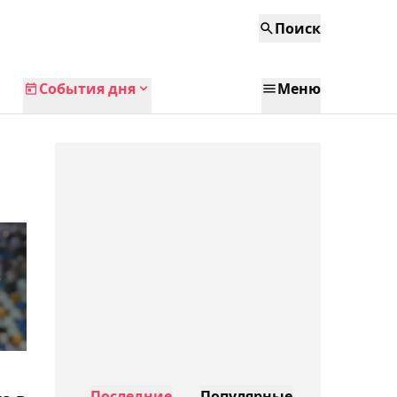
Поиск
События дня
Меню
Последние
Популярные