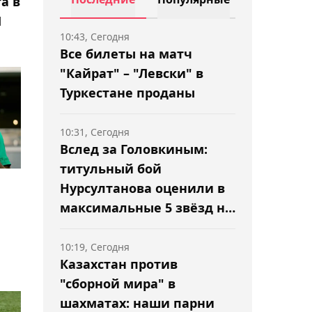
а в
Л
10:43, Сегодня
Все билеты на матч
"Кайрат" – "Левски" в
Туркестане проданы
10:31, Сегодня
Вслед за Головкиным:
титульный бой
Нурсултанова оценили в
максимальные 5 звёзд на
BoxRec
10:19, Сегодня
Казахстан против
"сборной мира" в
шахматах: наши парни