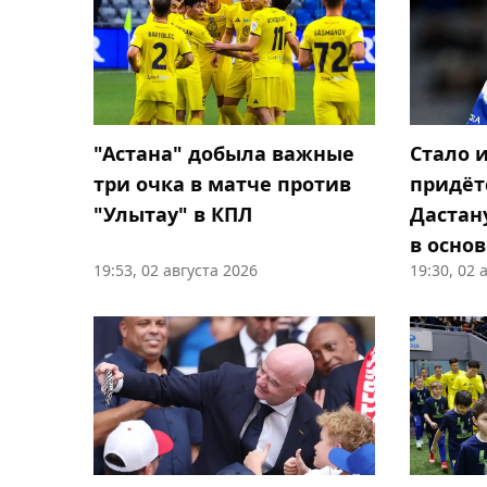
"Астана" добыла важные
Стало и
три очка в матче против
придёт
"Улытау" в КПЛ
Дастан
в основ
19:53, 02 августа 2026
19:30, 02 