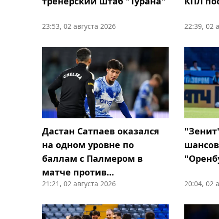
тренерский штаб "Турана"
КПЛ пос
23:53, 02 августа 2026
22:39, 02 
Дастан Сатпаев оказался
"Зенит
на одном уровне по
шансов
баллам с Палмером в
"Оренб
матче против
21:21, 02 августа 2026
20:04, 02 
"Тоттенхэма"