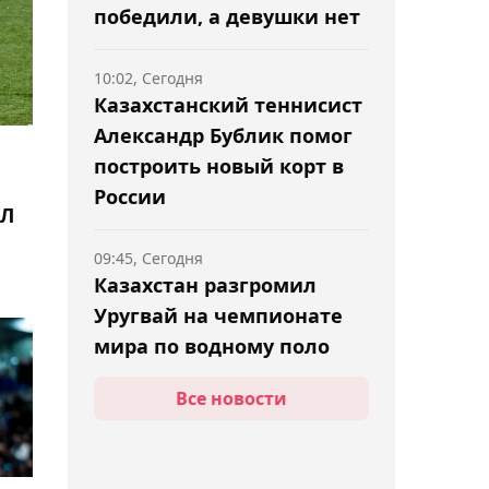
победили, а девушки нет
10:02, Сегодня
Казахстанский теннисист
Александр Бублик помог
построить новый корт в
России
ПЛ
09:45, Сегодня
Казахстан разгромил
Уругвай на чемпионате
мира по водному поло
Все новости
09:31, Сегодня
Чего ожидать от
гимнасток Казахстана на