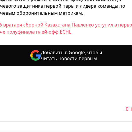
чевого защитника первой пары и лидера команды по
чевым оборонительным метрикам.
б вратаря сборной Казахстана Павленко уступил в перв
че полуфинала плей-офф ECHL
Добавить в Google, чтобы
читать новости первым