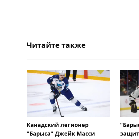
Читайте также
Канадский легионер
"Бары
"Барыса" Джейк Масси
защит