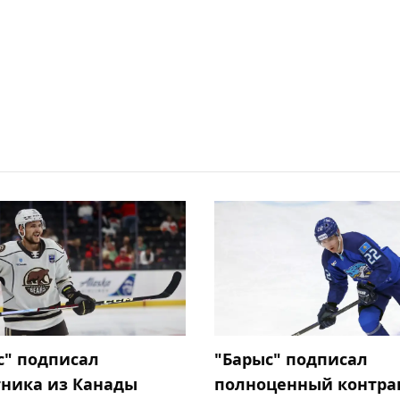
с" подписал
"Барыс" подписал
ника из Канады
полноценный контрак