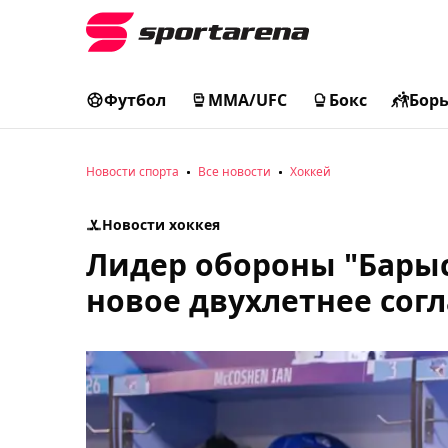
Футбол
MMA/UFC
Бокс
Бор
Новости спорта
Все новости
Хоккей
Новости хоккея
Лидер обороны "Бары
новое двухлетнее сог