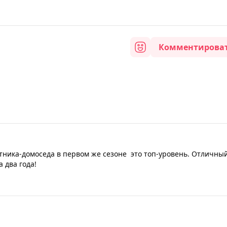
Комментирова
итника-домоседа в первом же сезоне это топ-уровень. Отличный
а два года!