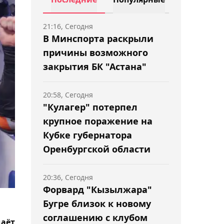
21:16, Сегодня
В Минспорта раскрыли
причины возможного
закрытия БК "Астана"
20:58, Сегодня
"Кулагер" потерпел
крупное поражение на
Кубке губернатора
Оренбургской области
20:36, Сегодня
Форвард "Кызылжара"
Бугре близок к новому
м
соглашению с клубом
даёт