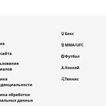
Бокс
ма
MMA/UFC
 сайта
Футбол
ьзование
Хоккей
иалов
тика
Теннис
денциальности
ика обработки
нальных данных