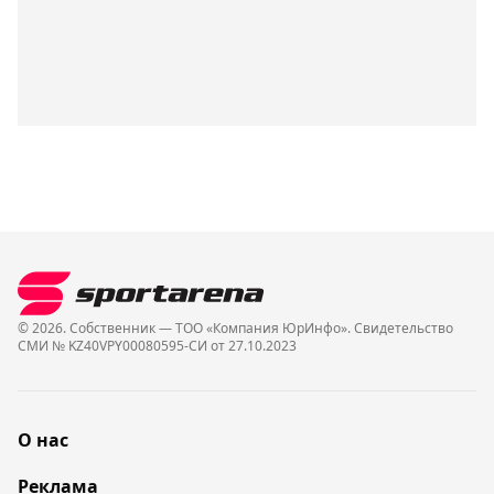
© 2026. Собственник — ТОО «Компания ЮрИнфо». Cвидетельство
СМИ № KZ40VPY00080595-СИ от 27.10.2023
О нас
Реклама