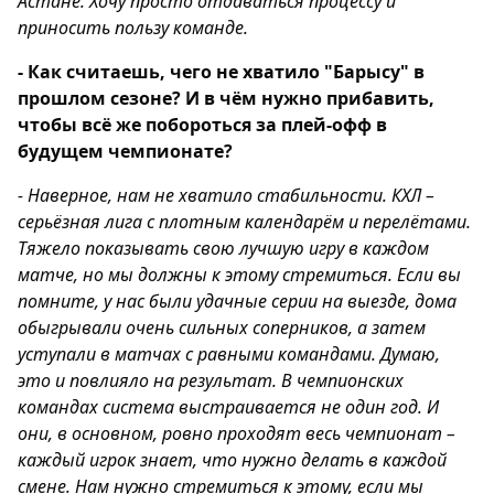
Астане. Хочу просто отдаваться процессу и
приносить пользу команде.
- Как считаешь, чего не хватило "Барысу" в
прошлом сезоне? И в чём нужно прибавить,
чтобы всё же побороться за плей-офф в
будущем чемпионате?
- Наверное, нам не хватило стабильности. КХЛ –
серьёзная лига с плотным календарём и перелётами.
Тяжело показывать свою лучшую игру в каждом
матче, но мы должны к этому стремиться. Если вы
помните, у нас были удачные серии на выезде, дома
обыгрывали очень сильных соперников, а затем
уступали в матчах с равными командами. Думаю,
это и повлияло на результат. В чемпионских
командах система выстраивается не один год. И
они, в основном, ровно проходят весь чемпионат –
каждый игрок знает, что нужно делать в каждой
смене. Нам нужно стремиться к этому, если мы