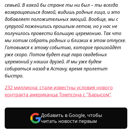
семьей. В какой бы стране ты ни был – ты всегда
возвращаешься домой, видишь родные лица, и это
добавляет положительных эмоций. Вообще, мы с
супругой поженились прошлым летом, но у нас не
получилось провести большую церемонию. Так что
мы хотим собрать родных и близких в этом отпуске.
Готовимся к этому событию, которое произойдёт
уже скоро. Потом будет ещё пара свадебных
церемоний у наших друзей. И мы уже будем
собираться назад в Астану, время пролетит
быстро.
232 миллиона: стали известны условия нового
контракта американца Томпсона с "Барысом"
Добавить в Google, чтобы
читать новости первым