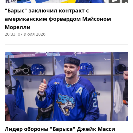
"Барыс" заключил контракт с
американским форвардом Мэйсоном
Морелли
20:33, 07 июля 2026
Лидер обороны "Барыса" Джейк Масси