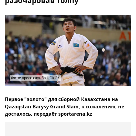
разочаровав толпу
Фото: пресс-служба НОК РК
Первое "золото" для сборной Казахстана на
Qazaqstan Barysy Grand Slam, к сожалению, не
досталось, передаёт sportarena.kz