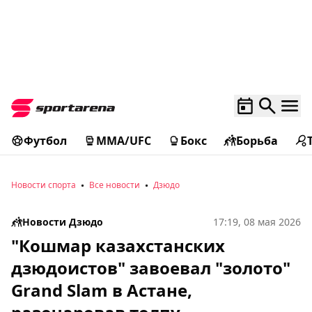
Футбол
MMA/UFC
Бокс
Борьба
Новости спорта
Все новости
Дзюдо
Новости Дзюдо
17:19, 08 мая 2026
"Кошмар казахстанских
дзюдоистов" завоевал "золото"
Grand Slam в Астане,