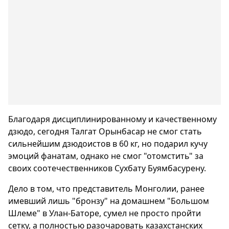
Благодаря дисциплинированному и качественному
дзюдо, сегодня Талгат Орынбасар не смог стать
сильнейшим дзюдоистов в 60 кг, но подарил кучу
эмоций фанатам, однако не смог "отомстить" за
своих соотечественников Сухбату Буямбасурену.
Дело в том, что представитель Монголии, ранее
имевший лишь "бронзу" на домашнем "Большом
Шлеме" в Улан-Баторе, сумел не просто пройти
сетку, а полностью разочаровать казахстанских