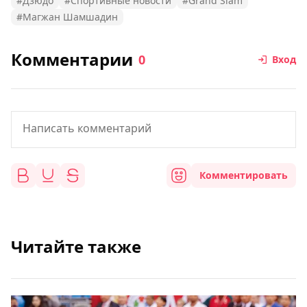
#Дзюдо
#Спортивные новости
#Grand Slam
#Магжан Шамшадин
Комментарии
0
Вход
Комментировать
Читайте также