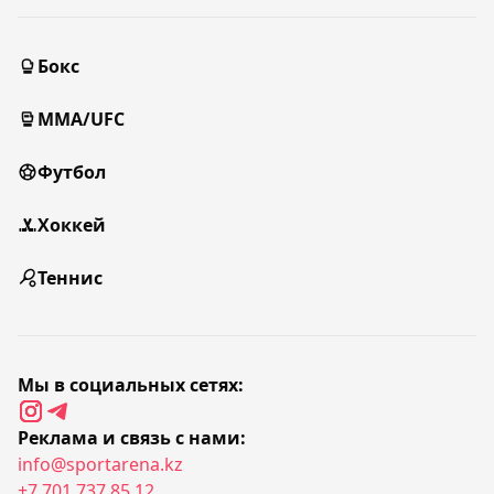
Бокс
MMA/UFC
Футбол
Хоккей
Теннис
Мы в социальных сетях:
Реклама и связь с нами:
info@sportarena.kz
+7 701 737 85 12