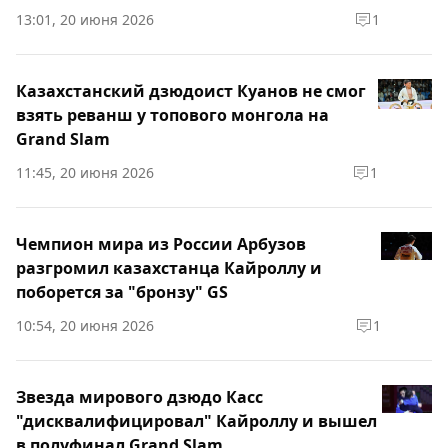
13:01, 20 июня 2026
1
Казахстанский дзюдоист Куанов не смог
взять реванш у топового монгола на
Grand Slam
11:45, 20 июня 2026
1
Чемпион мира из России Арбузов
разгромил казахстанца Кайроллу и
поборется за "бронзу" GS
10:54, 20 июня 2026
1
Звезда мирового дзюдо Касс
"дисквалифицировал" Кайроллу и вышел
в полуфинал Grand Slam