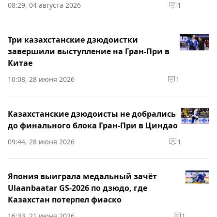
08:29, 04 августа 2026
1
Три казахстанские дзюдоистки
завершили выступление на Гран-При в
Китае
10:08, 28 июня 2026
1
Казахстанские дзюдоисты не добрались
до финального блока Гран-При в Циндао
09:44, 28 июня 2026
1
Япония выиграла медальный зачёт
Ulaanbaatar GS-2026 по дзюдо, где
Казахстан потерпел фиаско
16:33, 21 июня 2026
1