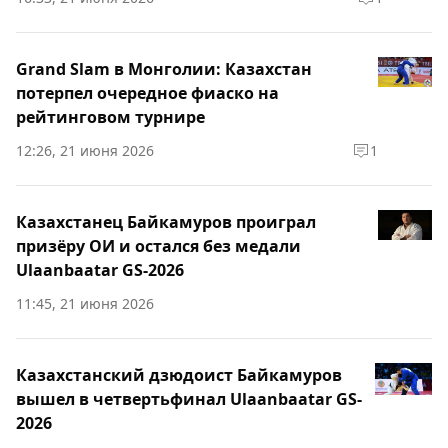
Grand Slam в Монголии: Казахстан
потерпел очередное фиаско на
рейтинговом турнире
12:26, 21 июня 2026
1
Казахстанец Байкамуров проиграл
призёру ОИ и остался без медали
Ulaanbaatar GS-2026
11:45, 21 июня 2026
Казахстанский дзюдоист Байкамуров
вышел в четвертьфинал Ulaanbaatar GS-
2026