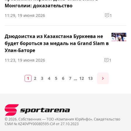
Монголии: доказательство
11:29, 19 июня 2026
1
Дзюдоистка из Казахстана Буркеева не
будет бороться за медаль на Grand Slam в
Улан-Баторе
11:23, 19 июня 2026
1
...
1
2
3
4
5
6
7
12
13
© 2026. Собственник — ТОО «Компания ЮрИнфо». Cвидетельство
СМИ № KZ40VPY00080595-СИ от 27.10.2023