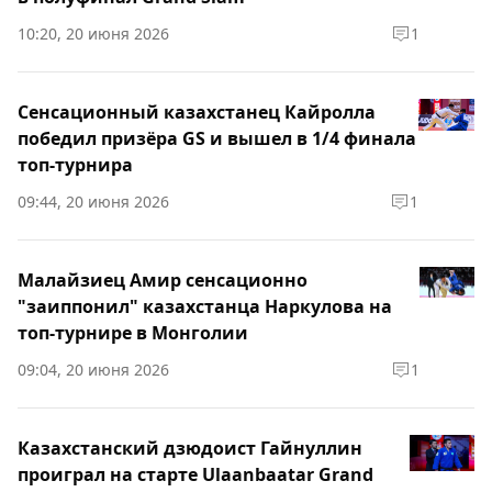
10:20, 20 июня 2026
1
Сенсационный казахстанец Кайролла
победил призёра GS и вышел в 1/4 финала
топ-турнира
09:44, 20 июня 2026
1
Малайзиец Амир сенсационно
"заиппонил" казахстанца Наркулова на
топ-турнире в Монголии
09:04, 20 июня 2026
1
Казахстанский дзюдоист Гайнуллин
проиграл на старте Ulaanbaatar Grand