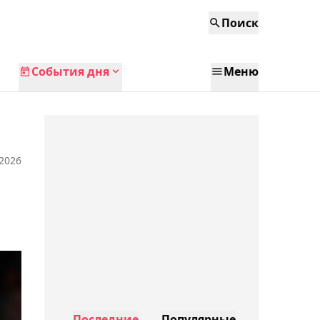
Поиск
События дня
Меню
 2026
Последние
Популярные