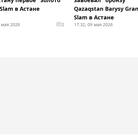
Slam в Астане
Qazaqstan Barysy Gra
Slam в Астане
9 мая 2026
2
17:32, 09 мая 2026