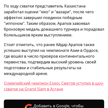
По ходу схватки представитель Казахстана
заработал оценки "юко" и "вазари", после чего
эффектно завершил поединок победным
"иппоном". Таким образом, Арапов завоевал
бронзовую медаль домашнего турнира и порадовал
болельщиков ярким выступлением.
Стоит отметить, что ранее Айдар Арапов также
успешно выступил на чемпионате Азии в Ордосе,
где вошёл в число призёров континентального
первенства, подтвердив высокий уровень своей
подготовки и стабильные результаты на
международной арене.
Олимпийский чемпион Елдос Сметов уступил в шоу-
схватке на Grand Slam в Астане
Добавить в Google, чтобы