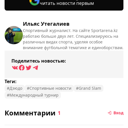
читать новости первым
Ильяс Утегалиев
Спортивный журналист. На сайте Sportarena.kz
работаю больше двух лет. Специализируюсь на
различных видах спорта, уделяя особое
внимание футбольной тематике и единоборствам.
Поделитесь новостью:
Теги:
#Дзюдо
#Спортивные новости
#Grand Slam
#Международный турнир
Комментарии
1
Вход