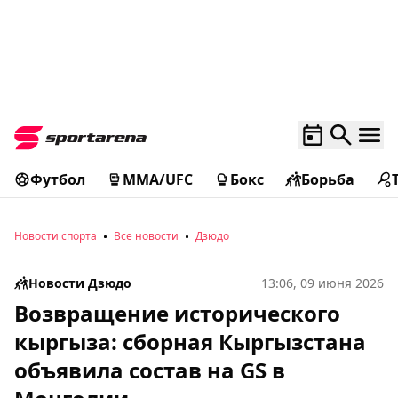
Футбол
MMA/UFC
Бокс
Борьба
Новости спорта
Все новости
Дзюдо
Новости Дзюдо
13:06, 09 июня 2026
Возвращение исторического
кыргыза: сборная Кыргызстана
объявила состав на GS в