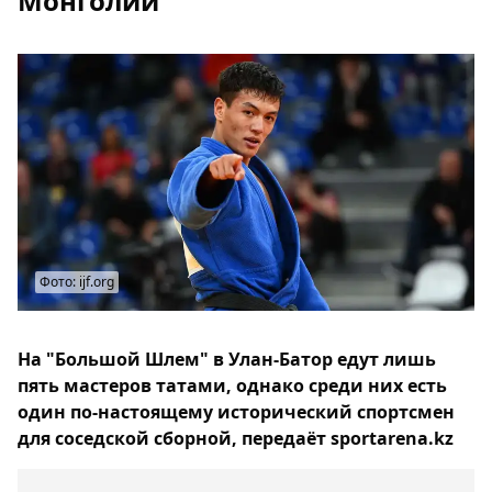
Монголии
Фото: ijf.org
На "Большой Шлем" в Улан-Батор едут лишь
пять мастеров татами, однако среди них есть
один по-настоящему исторический спортсмен
для соседской сборной, передаёт sportarena.kz