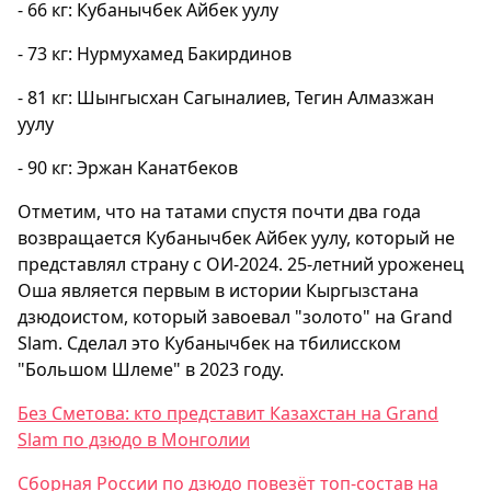
- 66 кг: Кубанычбек Айбек уулу
- 73 кг: Нурмухамед Бакирдинов
- 81 кг: Шынгысхан Сагыналиев, Тегин Алмазжан
уулу
- 90 кг: Эржан Канатбеков
Отметим, что на татами спустя почти два года
возвращается Кубанычбек Айбек уулу, который не
представлял страну с ОИ-2024. 25-летний уроженец
Оша является первым в истории Кыргызстана
дзюдоистом, который завоевал "золото" на Grand
Slam. Сделал это Кубанычбек на тбилисском
"Большом Шлеме" в 2023 году.
Без Сметова: кто представит Казахстан на Grand
Slam по дзюдо в Монголии
Сборная России по дзюдо повезёт топ-состав на