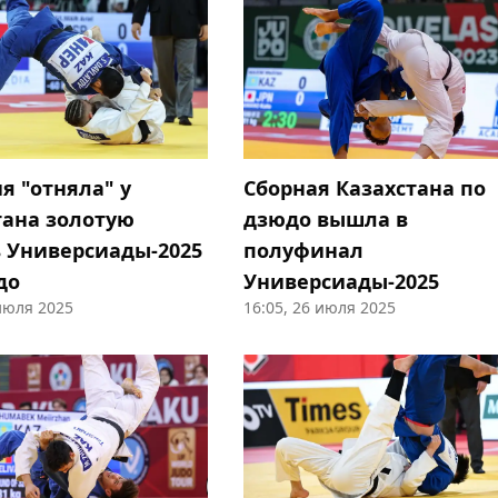
я "отняла" у
Сборная Казахстана по
тана золотую
дзюдо вышла в
 Универсиады-2025
полуфинал
до
Универсиады-2025
 июля 2025
16:05, 26 июля 2025