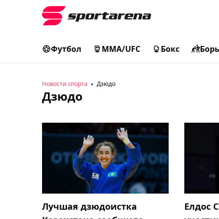
Футбол
MMA/UFC
Бокс
Бор
Новости спорта
Дзюдо
Дзюдо
Лучшая дзюдоистка
Елдос 