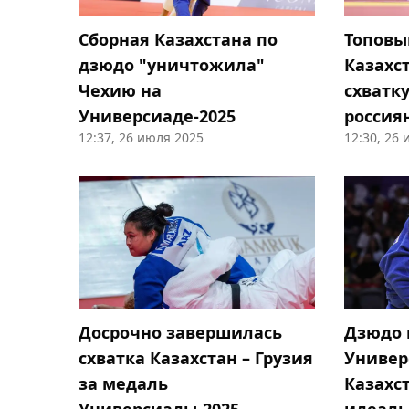
Сборная Казахстана по
Топовы
дзюдо "уничтожила"
Казахс
Чехию на
схватк
Универсиаде-2025
россия
12:37, 26 июля 2025
12:30, 26
Ulaanba
Досрочно завершилась
Дзюдо 
схватка Казахстан – Грузия
Универс
за медаль
Казахс