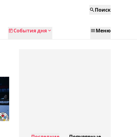
Поиск
События дня
Меню
Последние
Популярные