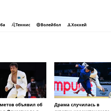
ьба
Теннис
Волейбол
Хоккей
Сметов объявил об
Драма случилась в