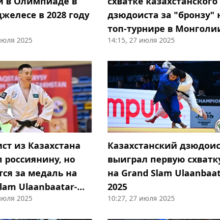
и в Олимпиаде в
схватке казахстанского
желесе в 2028 году
дзюдоиста за "бронзу" 
топ-турнире в Монголи
 июля 2025
14:15, 27 июля 2025
ст из Казахстана
Казахстанский дзюдои
 россиянину, но
выиграл первую схватк
тся за медаль на
на Grand Slam Ulaanbaat
lam Ulaanbaatar-
2025
 июля 2025
10:27, 27 июля 2025