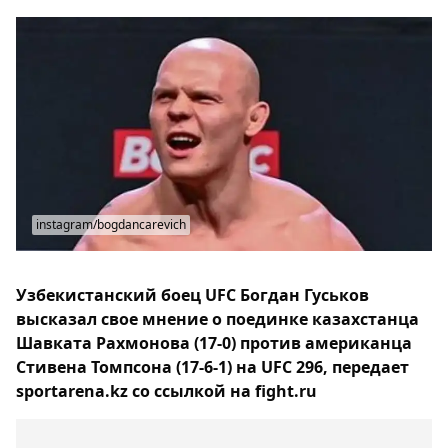
instagram/bogdancarevich
Узбекистанский боец UFC Богдан Гуськов
высказал свое мнение о поединке казахстанца
Шавката Рахмонова (17-0) против американца
Стивена Томпсона (17-6-1) на UFC 296, передает
sportarena.kz со ссылкой на fight.ru