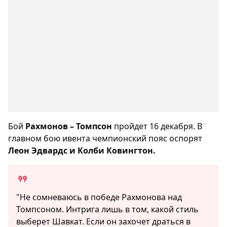
Бой
Рахмонов – Томпсон
пройдет 16 декабря. В
главном бою ивента чемпионский пояс оспорят
Леон Эдвардс и Колби Ковингтон.
"Не сомневаюсь в победе Рахмонова над
Томпсоном. Интрига лишь в том, какой стиль
выберет Шавкат. Если он захочет драться в