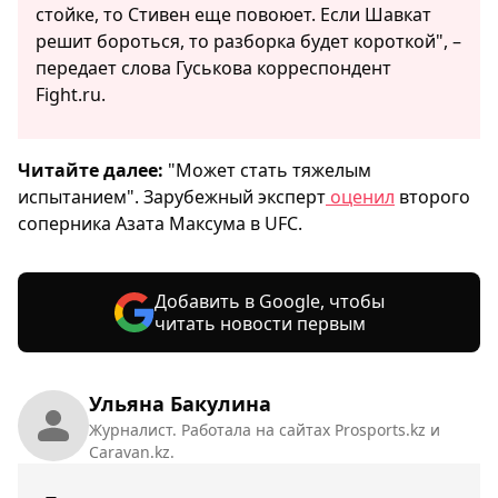
стойке, то Стивен еще повоюет. Если Шавкат
решит бороться, то разборка будет короткой", –
передает слова Гуськова корреспондент
Fight.ru.
Читайте далее:
"Может стать тяжелым
испытанием". Зарубежный эксперт
оценил
второго
соперника Азата Максума в UFC.
Добавить в Google, чтобы
читать новости первым
Ульяна Бакулина
Журналист. Работала на сайтах Prosports.kz и
Caravan.kz.