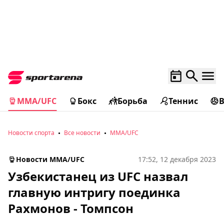
MMA/UFC
Бокс
Борьба
Теннис
Новости спорта
Все новости
MMA/UFC
Новости MMA/UFC
17:52, 12 декабря 2023
Узбекистанец из UFC назвал
главную интригу поединка
Рахмонов - Томпсон