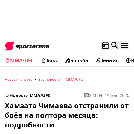
MMA/UFC
Бокс
Борьба
Теннис
Новости спорта
Все новости
MMA/UFC
Новости MMA/UFC
2
23:34, 14 мая 2026
Хамзата Чимаева отстранили от
боёв на полтора месяца:
подробности