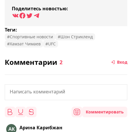
Поделитесь новостью:
Теги:
#Спортивные новости
#Шон Стрикленд
#Хамзат Чимаев
#UFC
Комментарии
2
Вход
Комментировать
Арина Карибжан