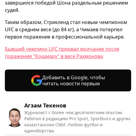
завершился победой Шона раздельным решением
судей.
Таким образом, Стрикленд стал новым чемпионом
UFC в среднем весе (до 84 кг), а Чимаев потерпел
первое поражение в профессиональной карьере.
Бывший чемпион UFC прервал молчание после
поражения "Кошмару" в весе Рахмонова
Добавить в Google, чтобы
читать новости первым
Агзам Текенов
Журналист с более чем десятилетним опытом.
Работал в редакциях Pro Sport, Sportburo и других
казахстанских СМИ. Люблю футбол и
единоборства.