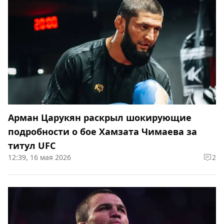
Арман Царукян раскрыл шокирующие
подробности о бое Хамзата Чимаева за
титул UFC
12:39, 16 мая 2026
2