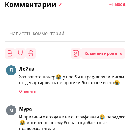
Комментарии
2
Вход
Комментировать
Лейла
Хаа вот это номер
у нас бы штраф впаяли мигом.
но департировать не просили бы скорее всего
Ответить
Мура
И прикиньте его даже не оштрафовали
парадокс
интересно чо ему бы наши доблестные
правоохранители