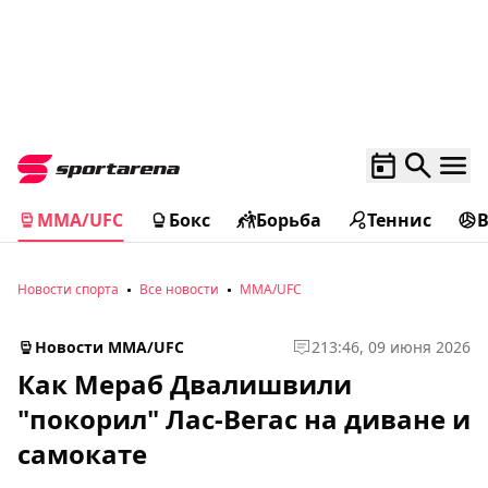
MMA/UFC
Бокс
Борьба
Теннис
Новости спорта
Все новости
MMA/UFC
Новости MMA/UFC
2
13:46, 09 июня 2026
Как Мераб Двалишвили
"покорил" Лас-Вегас на диване и
самокате