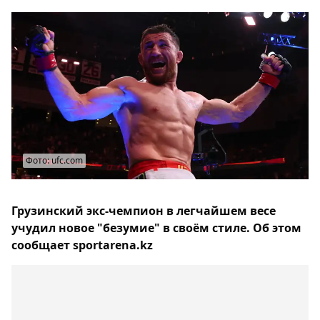
Фото: ufc.com
Грузинский экс-чемпион в легчайшем весе
учудил новое "безумие" в своём стиле. Об этом
сообщает sportarena.kz