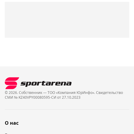
© 2026. Собственник — ТОО «Компания ЮрИнфо». Cвидетельство
СМИ № KZ40VPY00080595-СИ от 27.10.2023
О нас