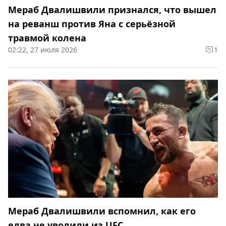
Мераб Двалишвили признался, что вышел
на реванш против Яна с серьёзной
травмой колена
02:22, 27 июля 2026
1
Мераб Двалишвили вспомнил, как его
едва не уволили из UFC