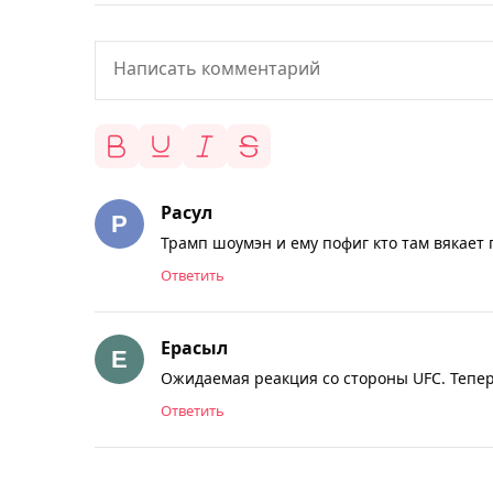
Расул
Трамп шоумэн и ему пофиг кто там вякает пр
Ответить
Ерасыл
Ожидаемая реакция со стороны UFC. Теперь
Ответить