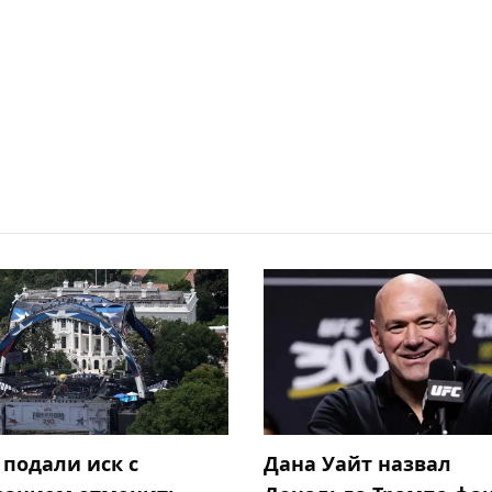
 подали иск с
Дана Уайт назвал