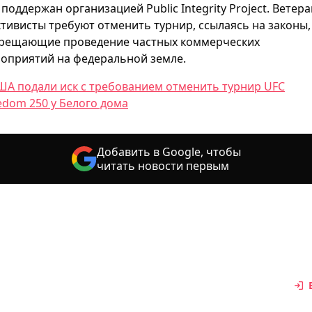
 поддержан организацией Public Integrity Project. Ветер
ктивисты требуют отменить турнир, ссылаясь на законы,
рещающие проведение частных коммерческих
оприятий на федеральной земле.
ША подали иск с требованием отменить турнир UFC
edom 250 у Белого дома
Добавить в Google, чтобы
читать новости первым