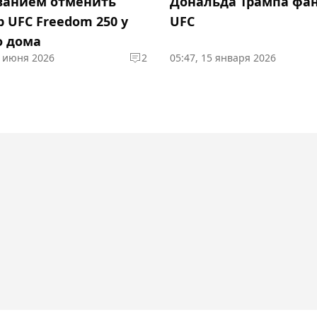
ванием отменить
Дональда Трампа фа
 UFC Freedom 250 у
UFC
о дома
0 июня 2026
2
05:47, 15 января 2026