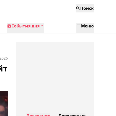
Поиск
События дня
Меню
 2026
йт
Последние
Популярные