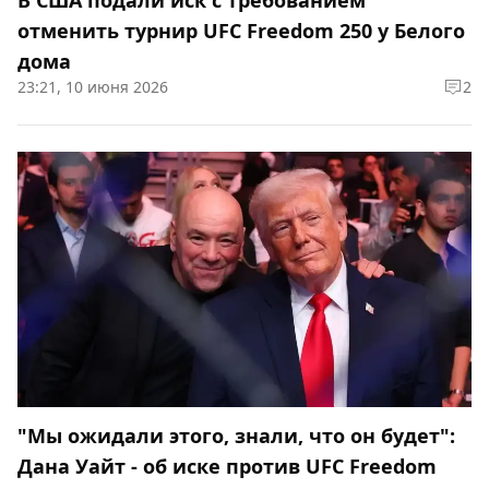
В США подали иск с требованием
отменить турнир UFC Freedom 250 у Белого
дома
23:21, 10 июня 2026
2
"Мы ожидали этого, знали, что он будет":
Дана Уайт - об иске против UFC Freedom