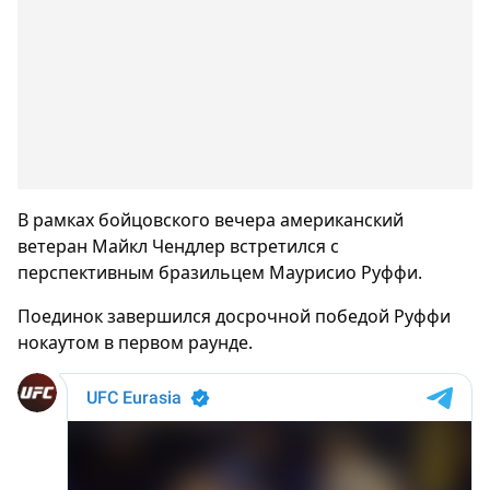
В рамках бойцовского вечера американский
ветеран Майкл Чендлер встретился с
перспективным бразильцем Маурисио Руффи.
Поединок завершился досрочной победой Руффи
нокаутом в первом раунде.