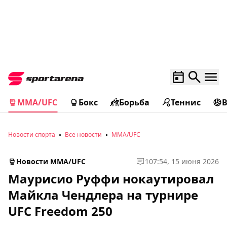
MMA/UFC
Бокс
Борьба
Теннис
Новости спорта
Все новости
MMA/UFC
Новости MMA/UFC
1
07:54, 15 июня 2026
Маурисио Руффи нокаутировал
Майкла Чендлера на турнире
UFC Freedom 250