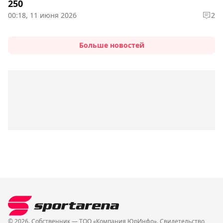
250
00:18, 11 июня 2026
2
Больше новостей
© 2026. Собственник — ТОО «Компания ЮрИнфо». Cвидетельство