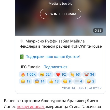
Ранее в стартовом бою турнира бразилец Диего
Лопес
нокаутировал
американца Стива Гарсию во