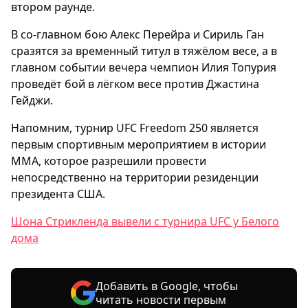
втором раунде.
В со-главном бою Алекс Перейра и Сириль Ган
сразятся за временный титул в тяжёлом весе, а в
главном событии вечера чемпион Илия Топурия
проведёт бой в лёгком весе против Джастина
Гейджи.
Напомним, турнир UFC Freedom 250 является
первым спортивным мероприятием в истории
ММА, которое разрешили провести
непосредственно на территории резиденции
президента США.
Шона Стрикленда вывели с турнира UFC у Белого
дома
Добавить в Google, чтобы
читать новости первым