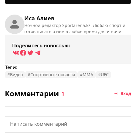
Иса Алиев
Ночной редактор Sportarena.kz. Люблю спорт и
готов писать о нём в любое время дня и ночи.
Поделитесь новостью:
Теги:
#Видео
#Спортивные новости
#MMA
#UFC
Комментарии
1
Вход