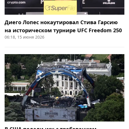
Диего Лопес нокаутировал Стива Гарсию
на историческом турнире UFC Freedom 250
06:18, 15 июня 2026