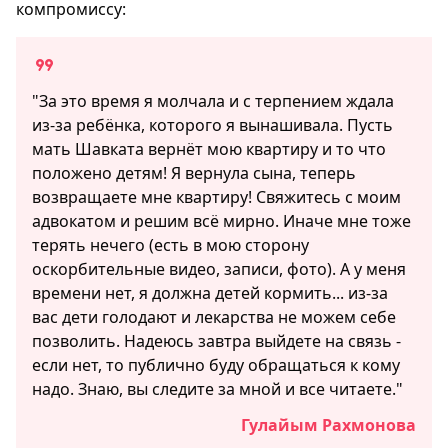
компромиссу:
"За это время я молчала и с терпением ждала
из-за ребёнка, которого я вынашивала. Пусть
мать Шавката вернёт мою квартиру и то что
положено детям! Я вернула сына, теперь
возвращаете мне квартиру! Свяжитесь с моим
адвокатом и решим всё мирно. Иначе мне тоже
терять нечего (есть в мою сторону
оскорбительные видео, записи, фото). А у меня
времени нет, я должна детей кормить... из-за
вас дети голодают и лекарства не можем себе
позволить. Надеюсь завтра выйдете на связь -
если нет, то публично буду обращаться к кому
надо. Знаю, вы следите за мной и все читаете."
Гулайым Рахмонова