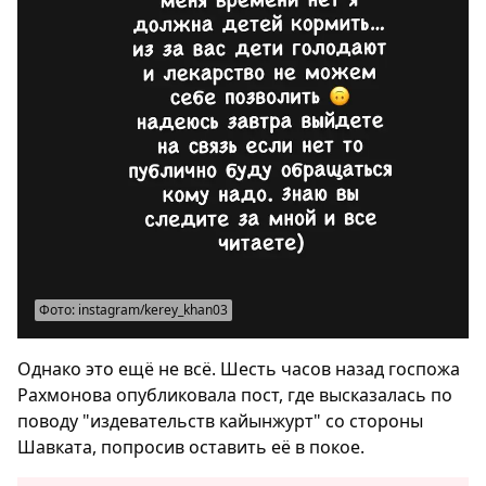
Фото: instagram/kerey_khan03
Однако это ещё не всё. Шесть часов назад госпожа
Рахмонова опубликовала пост, где высказалась по
поводу "издевательств кайынжурт" со стороны
Шавката, попросив оставить её в покое.