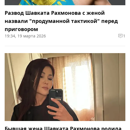
Развод Шавката Рахмонова с женой
назвали "продуманной тактикой" перед
приговором
19:34, 19 марта 2026
1
Бывшая жена Шавката Рахмонова родила