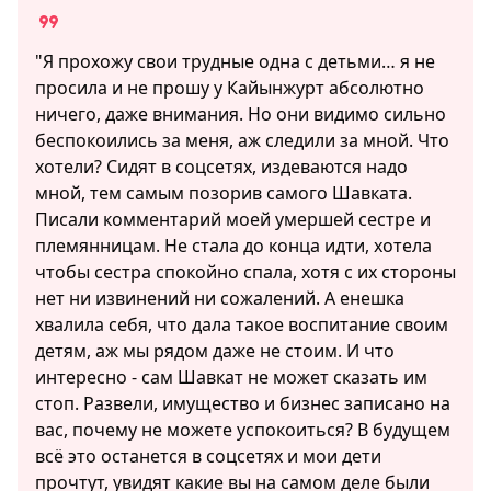
"Я прохожу свои трудные одна с детьми… я не
просила и не прошу у Кайынжурт абсолютно
ничего, даже внимания. Но они видимо сильно
беспокоились за меня, аж следили за мной. Что
хотели? Сидят в соцсетях, издеваются надо
мной, тем самым позорив самого Шавката.
Писали комментарий моей умершей сестре и
племянницам. Не стала до конца идти, хотела
чтобы сестра спокойно спала, хотя с их стороны
нет ни извинений ни сожалений. А енешка
хвалила себя, что дала такое воспитание своим
детям, аж мы рядом даже не стоим. И что
интересно - сам Шавкат не может сказать им
стоп. Развели, имущество и бизнес записано на
вас, почему не можете успокоиться? В будущем
всё это останется в соцсетях и мои дети
прочтут, увидят какие вы на самом деле были