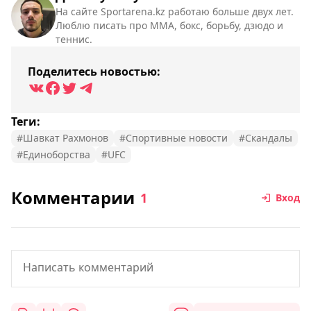
На сайте Sportarena.kz работаю больше двух лет.
Люблю писать про ММА, бокс, борьбу, дзюдо и
теннис.
Поделитесь новостью:
Теги:
#Шавкат Рахмонов
#Спортивные новости
#Скандалы
#Единоборства
#UFC
Комментарии
1
Вход