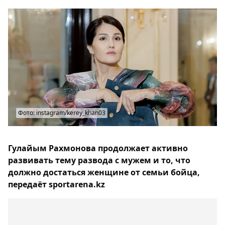
Фото: instagram/kerey_khan03
Гулайым Рахмонова продолжает активно
развивать тему развода с мужем и то, что
должно достаться женщине от семьи бойца,
передаёт sportarena.kz