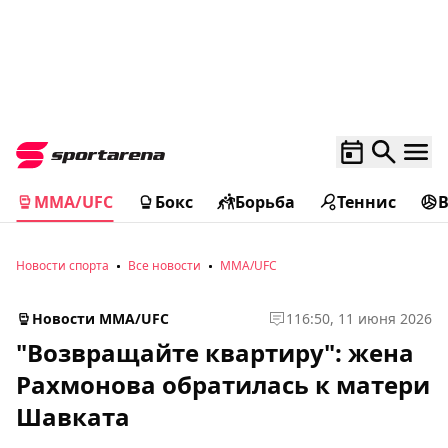
MMA/UFC
Бокс
Борьба
Теннис
Новости спорта
Все новости
MMA/UFC
Новости MMA/UFC
1
16:50, 11 июня 2026
"Возвращайте квартиру": жена
Рахмонова обратилась к матери
Шавката