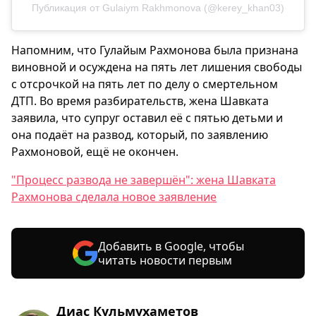
Публикация от Gulaiym Rakhmonova (@kerey_khan03)
Напомним, что Гулайым Рахмонова была признана
виновной и осуждена на пять лет лишения свободы
с отсрочкой на пять лет по делу о смертельном
ДТП. Во время разбирательств, жена Шавката
заявила, что супруг оставил её с пятью детьми и
она подаёт на развод, который, по заявлению
Рахмоновой, ещё не окончен.
"Процесс развода не завершён": жена Шавката
Рахмонова сделала новое заявление
Добавить в Google, чтобы
читать новости первым
Диас Кульмухаметов