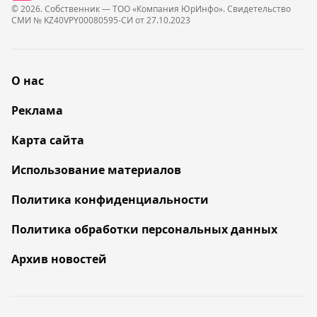
© 2026. Собственник — ТОО «Компания ЮрИнфо». Cвидетельство
СМИ № KZ40VPY00080595-СИ от 27.10.2023
О нас
Реклама
Карта сайта
Использование материалов
Политика конфиденциальности
Политика обработки персональных данных
Архив новостей