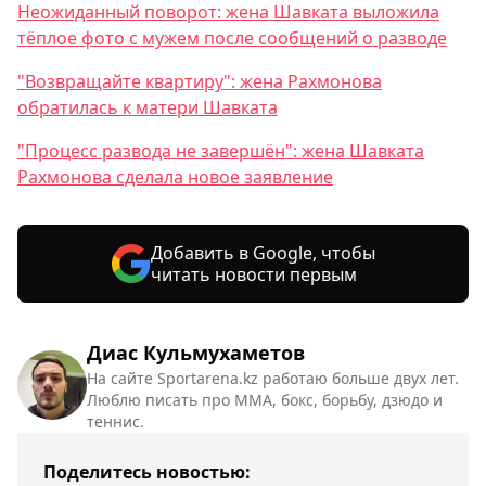
Неожиданный поворот: жена Шавката выложила
тёплое фото с мужем после сообщений о разводе
"Возвращайте квартиру": жена Рахмонова
обратилась к матери Шавката
"Процесс развода не завершён": жена Шавката
Рахмонова сделала новое заявление
Добавить в Google, чтобы
читать новости первым
Диас Кульмухаметов
На сайте Sportarena.kz работаю больше двух лет.
Люблю писать про ММА, бокс, борьбу, дзюдо и
теннис.
Поделитесь новостью: