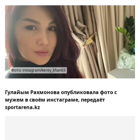
Фото: instagram/kerey_khan03
Гулайым Рахмонова опубликовала фото с
мужем в своём инстаграме, передаёт
sportarena.kz