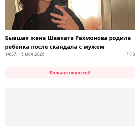
Бывшая жена Шавката Рахмонова родила
ребёнка после скандала с мужем
14:37, 15 мая 2026
3
Больше новостей