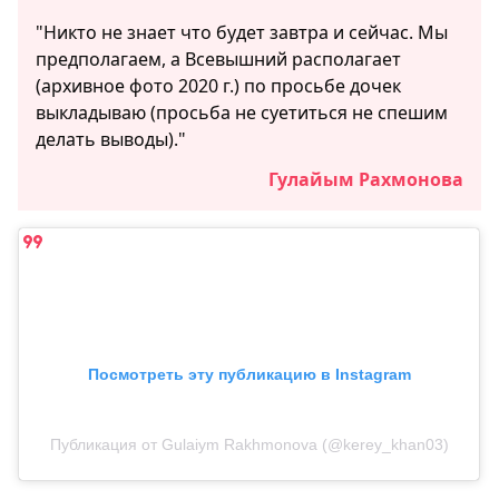
"Никто не знает что будет завтра и сейчас. Мы
предполагаем, а Всевышний располагает
(архивное фото 2020 г.) по просьбе дочек
выкладываю (просьба не суетиться не спешим
делать выводы)."
Гулайым Рахмонова
Посмотреть эту публикацию в Instagram
Публикация от Gulaiym Rakhmonova (@kerey_khan03)