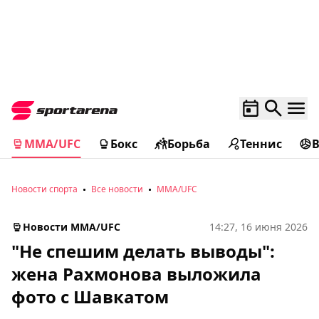
MMA/UFC
Бокс
Борьба
Теннис
Новости спорта
Все новости
MMA/UFC
Новости MMA/UFC
14:27, 16 июня 2026
"Не спешим делать выводы":
жена Рахмонова выложила
фото с Шавкатом