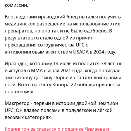
комиссии.
Впоследствии ирландский боец пытался получить
медицинское разрешение на использование этих
препаратов, но оно так и не было одобрено. В
результате это стало одной из причин
прекращения сотрудничества UFC с
антидопинговым агентством USADA в 2024 году.
Ирландец, которому 14 июля исполнится 38 лет, не
выступал в ММА с июля 2021 года, когда проиграл
американцу Дастину Порье из-за тяжёлой травмы
ноги. Всего на счету Конора 22 победы при шести
поражениях.
Макгрегор - первый в истории двойной чемпион
UFC. Он владел поясами в полулёгкой и лёгкой
весовых категориях.
Ковингтон высказался о поединке Чимаева и