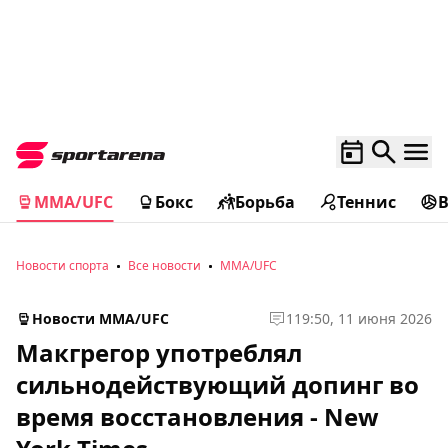
MMA/UFC
Бокс
Борьба
Теннис
Новости спорта
Все новости
MMA/UFC
Новости MMA/UFC
1
19:50, 11 июня 2026
Макгрегор употреблял
сильнодействующий допинг во
время восстановления - New