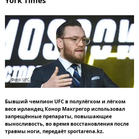
York Times
Фото: UFC
Бывший чемпион UFC в полулёгком и лёгком
весе ирландец Конор Макгрегор использовал
запрещённые препараты, повышающие
выносливость, во время восстановления после
травмы ноги, передаёт sportarena.kz.