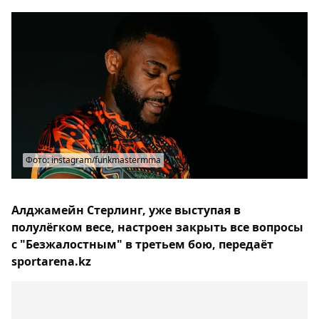
Фото: instagram/funkmastermma
Алджамейн Стерлинг, уже выступая в
полулёгком весе, настроен закрыть все вопросы
с "Безжалостным" в третьем бою, передаёт
sportarena.kz