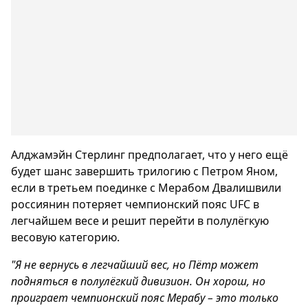
Алджамэйн Стерлинг предполагает, что у него ещё
будет шанс завершить трилогию с Петром Яном,
если в третьем поединке с Мерабом Двалишвили
россиянин потеряет чемпионский пояс UFC в
легчайшем весе и решит перейти в полулёгкую
весовую категорию.
"Я не вернусь в легчайший вес, но Пётр может
подняться в полулёгкий дивизион. Он хорош, но
проиграет чемпионский пояс Мерабу – это только