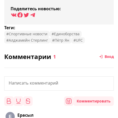
Поделитесь новостью:
Теги:
#Спортивные новости
#Единоборства
#Алджамейн Стерлинг
#Пётр Ян
#UFC
Комментарии
1
Вход
Комментировать
Ерасыл