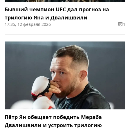
Бывший чемпион UFC дал прогноз на
трилогию Яна и Двалишвили
17:35, 12 февраля 2026
1
Пётр Ян обещает победить Мераба
Двалишвили и устроить трилогию