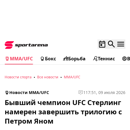
MMA/UFC
Бокс
Борьба
Теннис
Новости спорта
Все новости
MMA/UFC
Новости MMA/UFC
1
17:51, 09 июля 2026
Бывший чемпион UFC Стерлинг
намерен завершить трилогию с
Петром Яном