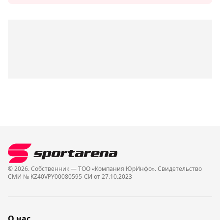
© 2026. Собственник — ТОО «Компания ЮрИнфо». Cвидетельство
СМИ № KZ40VPY00080595-СИ от 27.10.2023
О нас