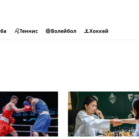
ьба
Теннис
Волейбол
Хоккей