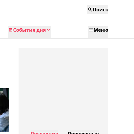
Поиск
События дня
Меню
Последние
Популярные