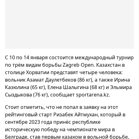
С 10 по 14 января состоится международный турнир
по трём видам борьбы Zagreb Open. Казахстан в
столице Хорватии представят четыре человека:
вольник Азамат Даулетбеков (86 кг), а также Ирина
Казюлина (65 кг), Елена Шалыгина (68 кг) и Эльмира
Сыздыкова (76 кг), сообщает sportarena.kz.
Стоит отметить, что не попал в заявку на этот
рейтинговый старт Ризабек Айтмухан, который в
сентябре 2023 года принёс республике
историческую победу на чемпионате мира в
Белграде, став первым казахом в вольной борьбе,