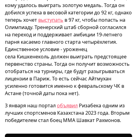
кому удалось выиграть золотую медаль. Тогда он
добился успеха в весовой категории до 92 кг, однако
теперь хочет
выступать
в 97 кг, чтобы попасть на
Олимпиаду. Тренерский штаб сборной согласился
на переход и поддерживает амбиции 19-летнего
парня касаемо главного старта четырёхлетия.
Единственное условие - уроженец
села Кишкенеколь должен выиграть предстоящее
первенство страны. Тогда он получит возможность
отобраться на турниры, где будут разыгрываться
лицензии в Париж. То есть сейчас Айтмухан
усиленно готовится именно к февральскому ЧК в
Астане (точной даты пока нет).
3 января наш портал
объявил
Ризабека одним из
лучших спортсменов Казахстана 2023 года. Вторым
победителем стал боец MMA Шавкат Рахмонов.