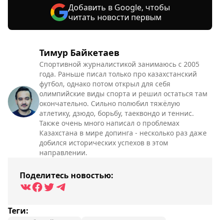
Добавить в Google, чтобы
читать новости первым
Тимур Байкетаев
Спортивной журналистикой занимаюсь с 2005
года. Раньше писал только про казахстанский
футбол, однако потом открыл для себя
олимпийские виды спорта и решил остаться там
окончательно. Сильно полюбил тяжёлую
атлетику, дзюдо, борьбу, таеквондо и теннис.
Также очень много написал о проблемах
Казахстана в мире допинга - несколько раз даже
добился исторических успехов в этом
направлении.
Поделитесь новостью:
Теги: