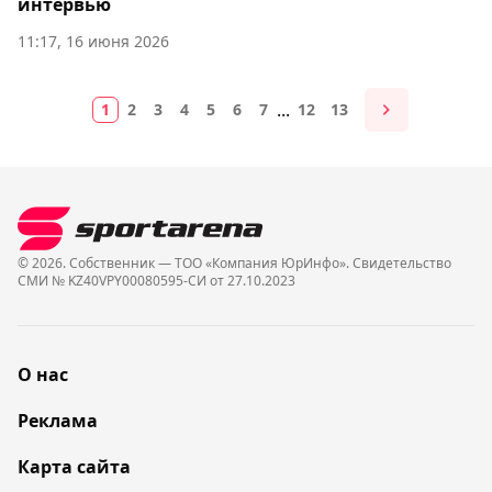
интервью
11:17, 16 июня 2026
...
1
2
3
4
5
6
7
12
13
© 2026. Собственник — ТОО «Компания ЮрИнфо». Cвидетельство
СМИ № KZ40VPY00080595-СИ от 27.10.2023
О нас
Реклама
Карта сайта