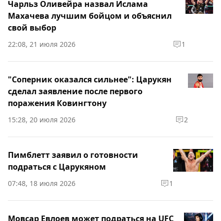
Чарльз Оливейра назвал Ислама
Махачева лучшим бойцом и объяснил
свой выбор
22:08, 21 июля 2026
1
"Соперник оказался сильнее": Царукян
сделал заявление после первого
поражения Ковингтону
15:28, 20 июля 2026
2
Пимблетт заявил о готовности
подраться с Царукяном
07:48, 18 июля 2026
1
Мовсар Евлоев может подраться на UFC