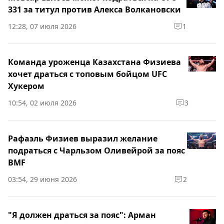
331 за титул против Алекса Волкановски
12:28, 07 июля 2026
1
Команда уроженца Казахстана Физиева
хочет драться с топовым бойцом UFC
Хукером
10:54, 02 июля 2026
3
Рафаэль Физиев выразил желание
подраться с Чарльзом Оливейрой за пояс
BMF
03:54, 29 июня 2026
2
"Я должен драться за пояс": Арман