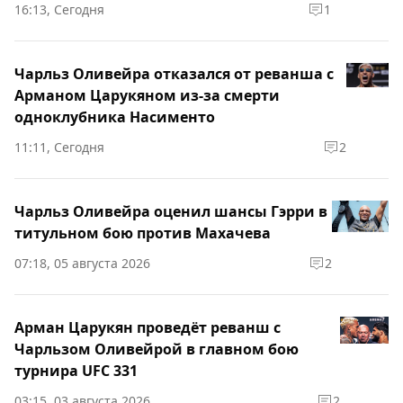
16:13, Сегодня
1
Чарльз Оливейра отказался от реванша с
Арманом Царукяном из-за смерти
одноклубника Насименто
11:11, Сегодня
2
Чарльз Оливейра оценил шансы Гэрри в
титульном бою против Махачева
07:18, 05 августа 2026
2
Арман Царукян проведёт реванш с
Чарльзом Оливейрой в главном бою
турнира UFC 331
03:15, 03 августа 2026
2