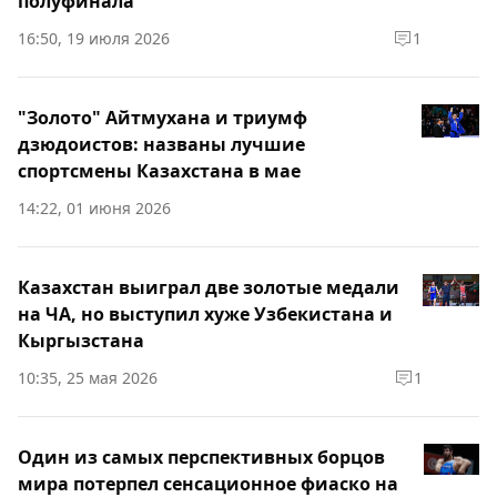
полуфинала
16:50, 19 июля 2026
1
"Золото" Айтмухана и триумф
дзюдоистов: названы лучшие
спортсмены Казахстана в мае
14:22, 01 июня 2026
Казахстан выиграл две золотые медали
на ЧА, но выступил хуже Узбекистана и
Кыргызстана
10:35, 25 мая 2026
1
Один из самых перспективных борцов
мира потерпел сенсационное фиаско на