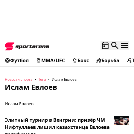
Футбол
MMA/UFC
Бокс
Борьба
Новости спорта
Теги
Ислам Евлоев
Ислам Евлоев
Ислам Евлоев
Элитный турнир в Венгрии: призёр ЧМ
Нифтуллаев лишил казахстанца Евлоева