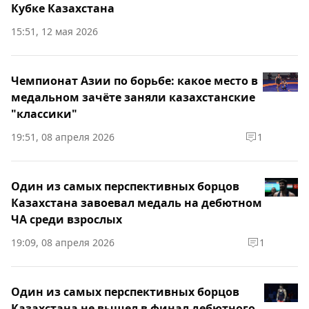
Кубке Казахстана
15:51, 12 мая 2026
Чемпионат Азии по борьбе: какое место в
медальном зачёте заняли казахстанские
"классики"
19:51, 08 апреля 2026
1
Один из самых перспективных борцов
Казахстана завоевал медаль на дебютном
ЧА среди взрослых
19:09, 08 апреля 2026
1
Один из самых перспективных борцов
Казахстана не вышел в финал дебютного