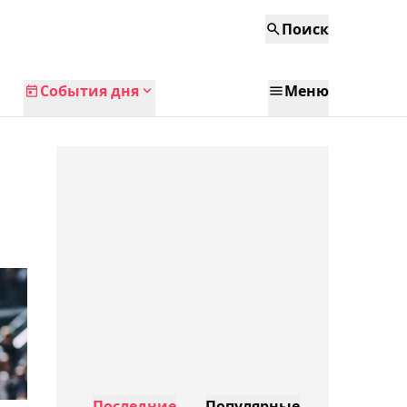
Поиск
События дня
Меню
Последние
Популярные