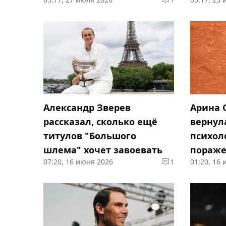
Александр Зверев
Арина 
рассказал, сколько ещё
вернула
титулов "Большого
психол
шлема" хочет завоевать
пораже
07:20, 16 июня 2026
1
01:20, 16
Гаррос"