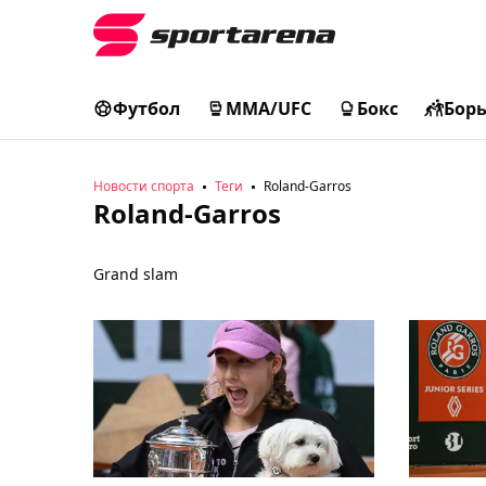
Футбол
MMA/UFC
Бокс
Бор
Новости спорта
Теги
Roland-Garros
Roland-Garros
Grand slam