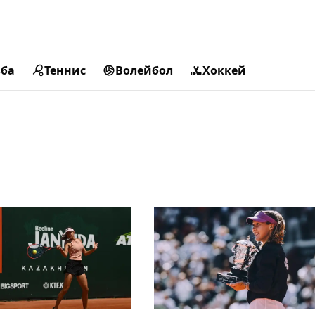
ьба
Теннис
Волейбол
Хоккей