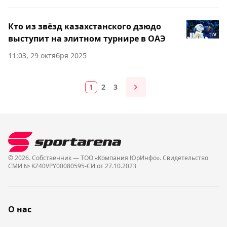
Кто из звёзд казахстанского дзюдо
выступит на элитном турнире в ОАЭ
11:03, 29 октября 2025
1
2
3
© 2026. Собственник — ТОО «Компания ЮрИнфо». Cвидетельство
СМИ № KZ40VPY00080595-СИ от 27.10.2023
О нас