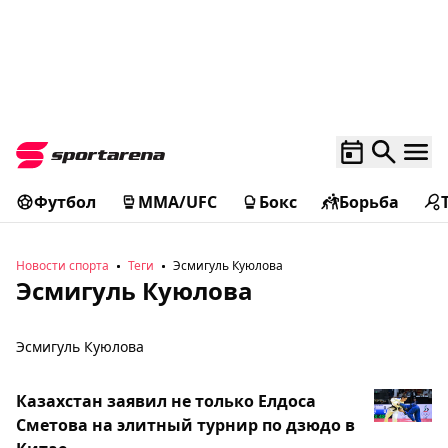
Футбол
MMA/UFC
Бокс
Борьба
Новости спорта
Теги
Эсмигуль Куюлова
Эсмигуль Куюлова
Эсмигуль Куюлова
Казахстан заявил не только Елдоса
Сметова на элитный турнир по дзюдо в