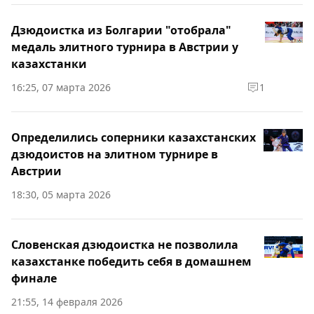
Дзюдоистка из Болгарии "отобрала"
медаль элитного турнира в Австрии у
казахстанки
16:25, 07 марта 2026
1
Определились соперники казахстанских
дзюдоистов на элитном турнире в
Австрии
18:30, 05 марта 2026
Словенская дзюдоистка не позволила
казахстанке победить себя в домашнем
финале
21:55, 14 февраля 2026