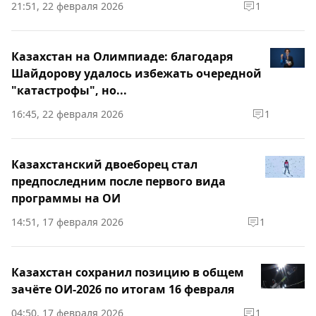
21:51, 22 февраля 2026
1
Казахстан на Олимпиаде: благодаря
Шайдорову удалось избежать очередной
"катастрофы", но...
16:45, 22 февраля 2026
1
Казахстанский двоеборец стал
предпоследним после первого вида
программы на ОИ
14:51, 17 февраля 2026
1
Казахстан сохранил позицию в общем
зачёте ОИ-2026 по итогам 16 февраля
04:50, 17 февраля 2026
1