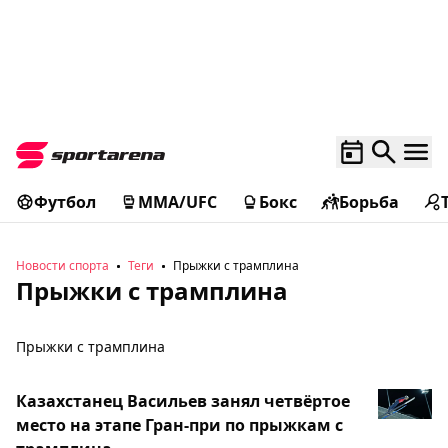
Футбол
MMA/UFC
Бокс
Борьба
Новости спорта
Теги
Прыжки с трамплина
Прыжки с трамплина
Прыжки с трамплина
Казахстанец Васильев занял четвёртое
место на этапе Гран-при по прыжкам с