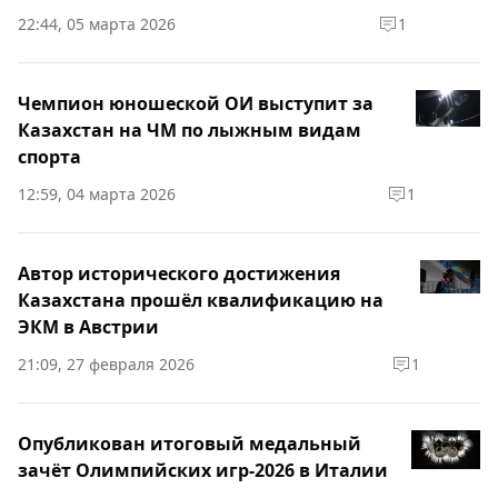
22:44, 05 марта 2026
1
Чемпион юношеской ОИ выступит за
Казахстан на ЧМ по лыжным видам
спорта
12:59, 04 марта 2026
1
Автор исторического достижения
Казахстана прошёл квалификацию на
ЭКМ в Австрии
21:09, 27 февраля 2026
1
Опубликован итоговый медальный
зачёт Олимпийских игр-2026 в Италии