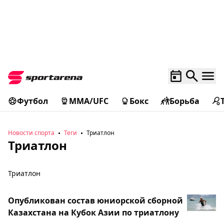
Футбол
MMA/UFC
Бокс
Борьба
Новости спорта
Теги
Триатлон
Триатлон
Триатлон
Опубликован состав юниорской сборной
Казахстана на Кубок Азии по триатлону