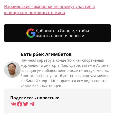
Израильские гимнастки не примут участие в
юниорском чемпионате мира
Добавить в Google, чтобы
читать новости первым
Батырбек Агимбетов
Начинал карьеру в конце 90-х как спортивный
журналист и диктор в Павлодаре, затем в Астане
освещал уже общественно-политическую жизнь.
Sportarena.kz спустя 16 лет вновь вернула меня в
любимый спорт. Мне нравятся все виды спорта,
кроме бальных танцев.
Поделитесь новостью: