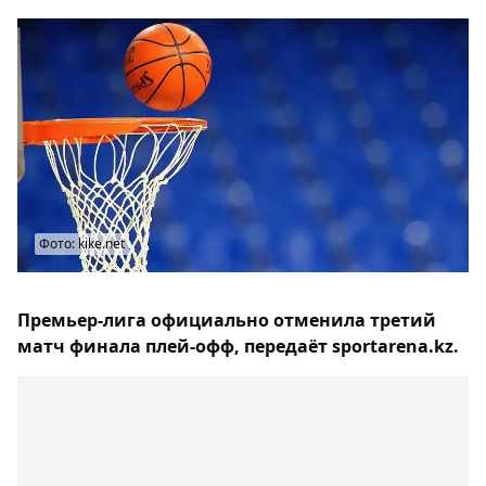
Фото: kike.net
Премьер-лига официально отменила третий
матч финала плей-офф, передаёт sportarena.kz.