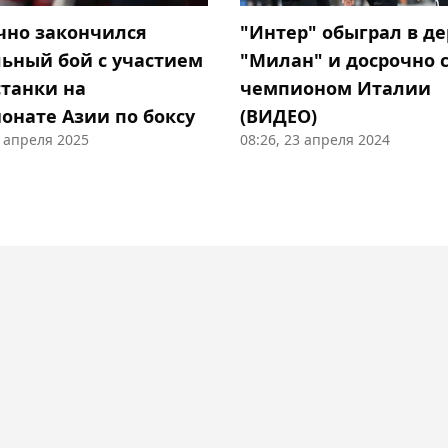
чно закончился
"Интер" обыграл в д
ьный бой с участием
"Милан" и досрочно 
станки на
чемпионом Италии
онате Азии по боксу
(ВИДЕО)
0 апреля 2025
08:26, 23 апреля 2024