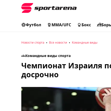
Футбол
MMA/UFC
Бокс
Бор
Новости спорта
Все новости
Командные виды
Командные виды спорта
Чемпионат Израиля по
досрочно