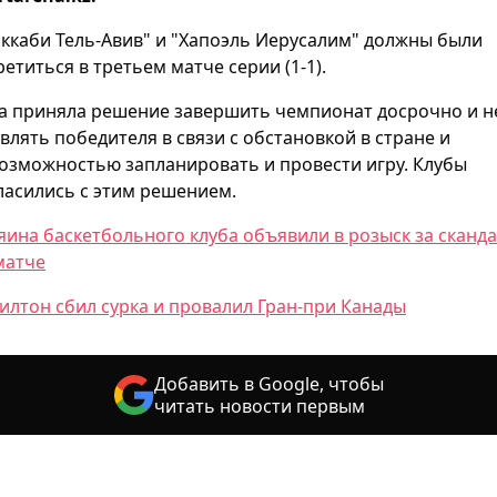
ккаби Тель-Авив" и "Хапоэль Иерусалим" должны были
ретиться в третьем матче серии (1-1).
а приняла решение завершить чемпионат досрочно и н
влять победителя в связи с обстановкой в стране и
озможностью запланировать и провести игру. Клубы
ласились с этим решением.
яина баскетбольного клуба объявили в розыск за сканд
матче
илтон сбил сурка и провалил Гран-при Канады
Добавить в Google, чтобы
читать новости первым