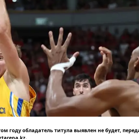
том году обладатель титула выявлен не будет, перед
rtarena.kz.