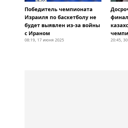
Досро
Победитель чемпионата
финал
Израиля по баскетболу не
казах
будет выявлен из-за войны
чемпи
с Ираном
08:19, 17 июня 2025
20:45, 3