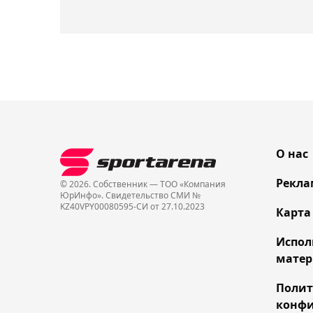
О нас
Рекла
© 2026. Собственник — ТОО «Компания
ЮрИнфо». Cвидетельство СМИ №
KZ40VPY00080595-СИ от 27.10.2023
Карта
Испол
матер
Поли
конфи