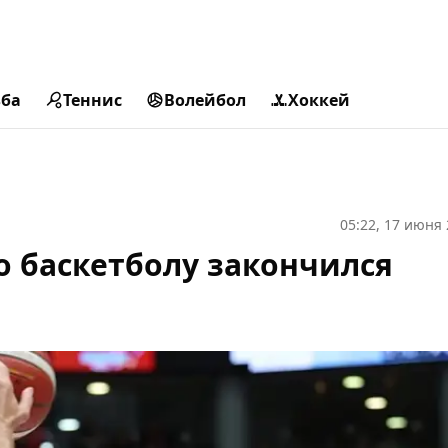
ьба
Теннис
Волейбол
Хоккей
05:22, 17 июня
 баскетболу закончился