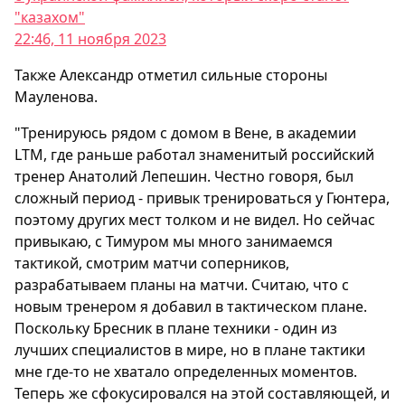
"казахом"
22:46, 11 ноября 2023
Также Александр отметил сильные стороны
Мауленова.
"Тренируюсь рядом с домом в Вене, в академии
LTM, где раньше работал знаменитый российский
тренер Анатолий Лепешин. Честно говоря, был
сложный период - привык тренироваться у Гюнтера,
поэтому других мест толком и не видел. Но сейчас
привыкаю, с Тимуром мы много занимаемся
тактикой, смотрим матчи соперников,
разрабатываем планы на матчи. Считаю, что с
новым тренером я добавил в тактическом плане.
Поскольку Бресник в плане техники - один из
лучших специалистов в мире, но в плане тактики
мне где-то не хватало определенных моментов.
Теперь же сфокусировался на этой составляющей, и