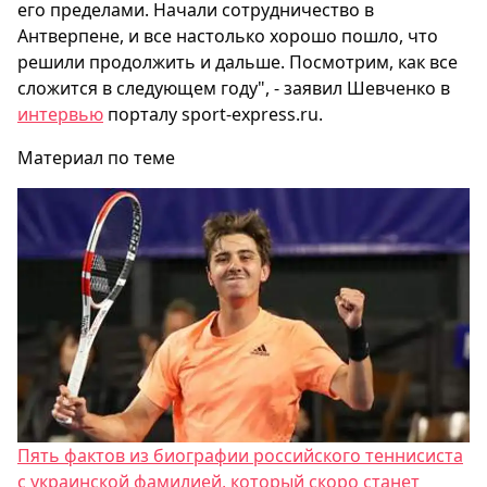
его пределами. Начали сотрудничество в
Антверпене, и все настолько хорошо пошло, что
решили продолжить и дальше. Посмотрим, как все
сложится в следующем году", - заявил Шевченко в
интервью
порталу sport-express.ru.
Материал по теме
Пять фактов из биографии российского теннисиста
с украинской фамилией, который скоро станет