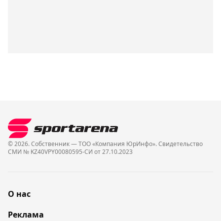
© 2026. Собственник — ТОО «Компания ЮрИнфо». Cвидетельство
СМИ № KZ40VPY00080595-СИ от 27.10.2023
О нас
Реклама