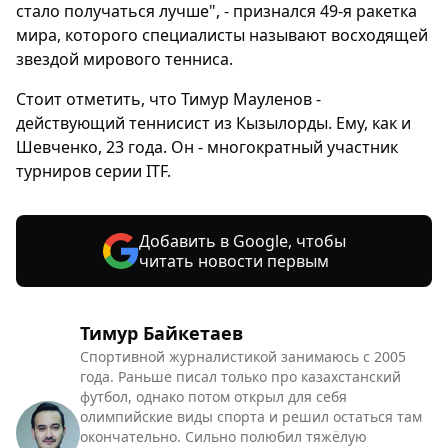
стало получаться лучше", - признался 49-я ракетка
мира, которого специалисты называют восходящей
звездой мирового тенниса.
Стоит отметить, что Тимур Мауленов -
действующий теннисист из Кызылорды. Ему, как и
Шевченко, 23 года. Он - многократный участник
турниров серии ITF.
Добавить в Google, чтобы
читать новости первым
Тимур Байкетаев
Спортивной журналистикой занимаюсь с 2005
года. Раньше писал только про казахстанский
футбол, однако потом открыл для себя
олимпийские виды спорта и решил остаться там
окончательно. Сильно полюбил тяжёлую