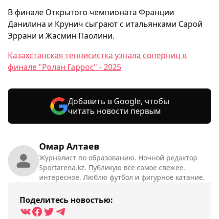
В финале Открытого чемпионата Франции
Данилина и Крунич сыграют с итальянками Сарой
Эррани и Жасмин Паолини.
Казахстанская теннисистка узнала соперниц в
финале "Ролан Гаррос" - 2025
Добавить в Google, чтобы
читать новости первым
Омар Алтаев
Журналист по образованию. Ночной редактор
Sportarena.kz. Публикую всё самое свежее.
интересное. Люблю футбол и фигурное катание.
Поделитесь новостью: