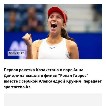
Фото: ktf.kz
Первая ракетка Казахстана в паре Анна
Данилина вышла в финал "Ролан Гаррос"
вместе с сербкой Александрой Крунич, передаёт
sportarena.kz.