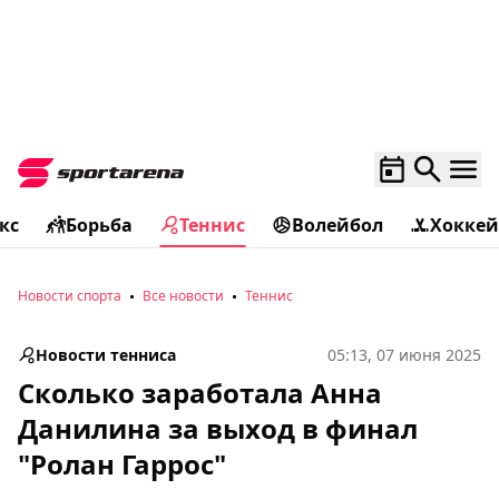
кс
Борьба
Теннис
Волейбол
Хоккей
Новости спорта
Все новости
Теннис
Новости тенниса
05:13, 07 июня 2025
Сколько заработала Анна
Данилина за выход в финал
"Ролан Гаррос"