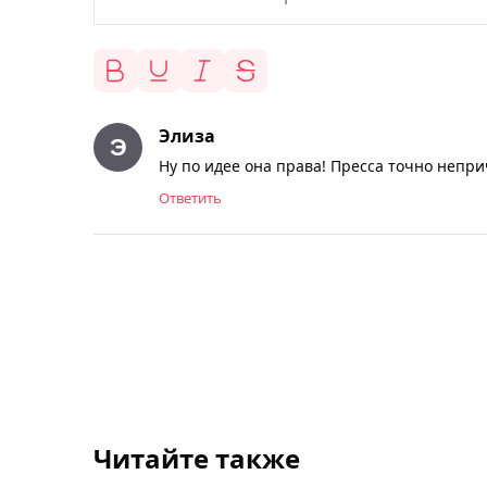
Элиза
Ну по идее она права! Пресса точно непр
Ответить
Читайте также