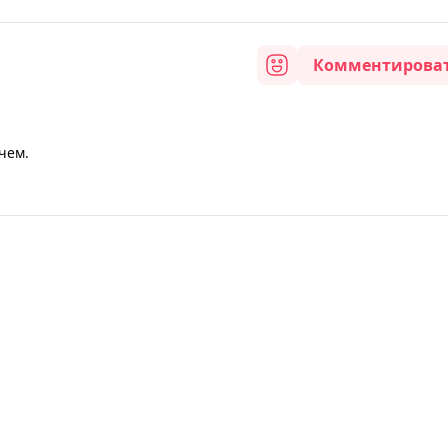
Комментирова
ичем.