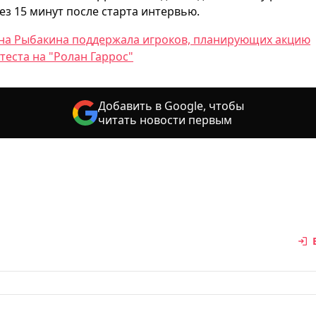
ез 15 минут после старта интервью.
на Рыбакина поддержала игроков, планирующих акцию
теста на "Ролан Гаррос"
Добавить в Google, чтобы
читать новости первым