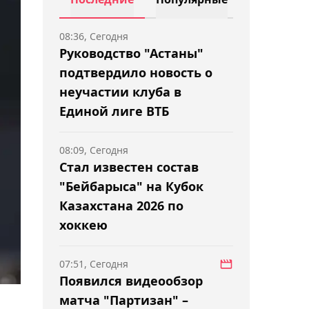
08:36, Сегодня
Руководство "Астаны"
подтвердило новость о
неучастии клуба в
Единой лиге ВТБ
08:09, Сегодня
Стал известен состав
"Бейбарыса" на Кубок
Казахстана 2026 по
хоккею
07:51, Сегодня
Появился видеообзор
матча "Партизан" –