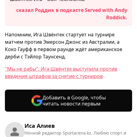
сказал Роддик в подкасте Served with Andy
Roddick.
Напомним, Ига Швёнтек стартует на турнире
матчем против Эмерсон Джонс из Австралии, а
Коко Гауфф в первом раунде ждёт американское
дерби с Тэйлор Таунсенд.
"Мы не рабы": Ига Швёнтек выступила против
введения штрафов за снятие с турниров
Добавить в Google, чтобы
читать новости первым
Иса Алиев
Ночной редактор Sportarena.kz. Люблю спорт и