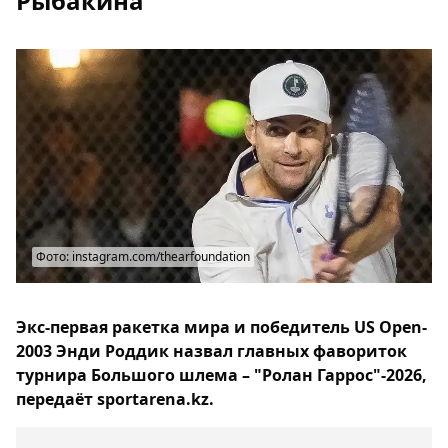
Рыбакина
Фото: instagram.com/thearfoundation
Экс-первая ракетка мира и победитель US Open-
2003 Энди Роддик назвал главных фавориток
турнира Большого шлема – "Ролан Гаррос"-2026,
передаёт sportarena.kz.