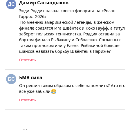
Дамир Сагындыков
Энди Роддик назвал своего фаворита на «Ролан
Гаррос 2026».
По мнению американской легенды, в женском
финале сразятся Ига Швёнтек и Коко Гауфф, а титул
заберет польская теннисистка. Роддик оставил за
бортом финала Рыбакину и Соболенко. Согласны с
таким прогнозом или у Елены Рыбакиной больше
шансов навязать борьбу Швёнтек в Париже?
Ответить
БМВ сила
Он решил таким образом о себе напомнить? Ато его
все уже забыли
Ответить