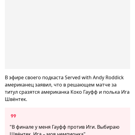
В эфире своего подкаста Served with Andy Roddick
американец заявил, что в решающем матче за
титул сразятся американка Коко Гауфф и полька Ига
Швёнтек.
"В финале у меня Гауфф против Иги. Выбираю
Швёнтек. Ига – моя чемпионка"