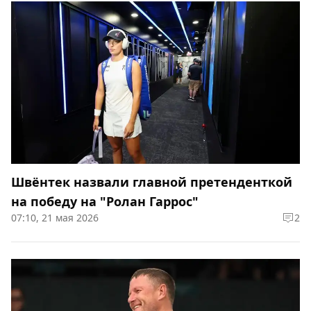
Швёнтек назвали главной претенденткой
на победу на "Ролан Гаррос"
07:10, 21 мая 2026
2