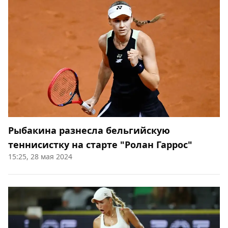
Рыбакина разнесла бельгийскую
теннисистку на старте "Ролан Гаррос"
15:25, 28 мая 2024